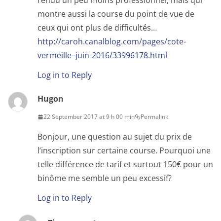
rendu un peu moins professionnel, mais qui
montre aussi la course du point de vue de
ceux qui ont plus de difficultés…
http://caroh.canalblog.com/pages/cote-
vermeille–juin-2016/33996178.html
Log in to Reply
Hugon
22 September 2017 at 9 h 00 min
Permalink
Bonjour, une question au sujet du prix de
l’inscription sur certaine course. Pourquoi une
telle différence de tarif et surtout 150€ pour un
binôme me semble un peu excessif?
Log in to Reply