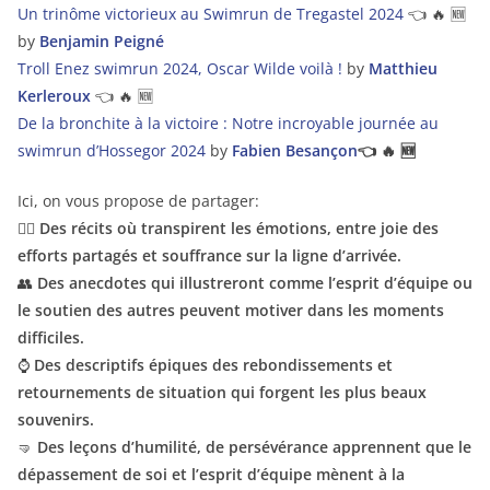
Un trinôme victorieux au Swimrun de Tregastel 2024
👈 🔥 🆕
by
Benjamin Peigné
Troll Enez swimrun 2024, Oscar Wilde voilà !
by
Matthieu
Kerleroux
👈 🔥 🆕
De la bronchite à la victoire : Notre incroyable journée au
swimrun d’Hossegor 2024
by
Fabien Besançon
👈 🔥 🆕
Ici, on vous propose de partager:
🏃‍♂️
Des récits où transpirent les émotions, entre joie des
efforts partagés et souffrance sur la ligne d’arrivée.
👥
Des anecdotes qui illustreront comme l’esprit d’équipe ou
le soutien des autres peuvent motiver dans les moments
difficiles.
⌚
Des descriptifs épiques des rebondissements et
retournements de situation qui forgent les plus beaux
souvenirs.
🤜
Des leçons d’humilité, de persévérance apprennent que le
dépassement de soi et l’esprit d’équipe mènent à la