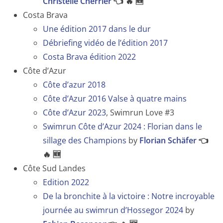
Christelle Cherrier
👈 🔥 🆕
Costa Brava
Une édition 2017 dans le dur
Débriefing vidéo de l’édition 2017
Costa Brava édition 2022
Côte d’Azur
Côte d’azur 2018
Côte d’Azur 2016 Valse à quatre mains
Côte d’Azur 2023
, Swimrun Love #3
Swimrun Côte d’Azur 2024 : Florian dans le
sillage des Champions
by
Florian Schäfer
👈
🔥 🆕
Côte Sud Landes
Edition 2022
De la bronchite à la victoire : Notre incroyable
journée au swimrun d’Hossegor 2024
by