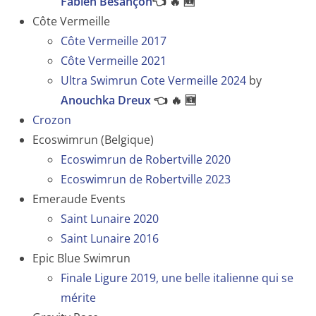
Fabien Besançon
👈 🔥 🆕
Côte Vermeille
Côte Vermeille 2017
Côte Vermeille 2021
Ultra Swimrun Cote Vermeille 2024
by
Anouchka Dreux
👈 🔥 🆕
Crozon
Ecoswimrun (Belgique)
Ecoswimrun de Robertville 2020
Ecoswimrun de Robertville 2023
Emeraude Events
Saint Lunaire 2020
Saint Lunaire 2016
Epic Blue Swimrun
Finale Ligure 2019, une belle italienne qui se
mérite