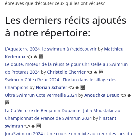
épreuves que d’écouter ceux qui les ont vécues?
Les derniers récits ajoutés
à notre répertoire:
L’Aquaterra 2024, le swimrun à (re)découvrir
by
Matthieu
Kerleroux
👈 🔥 🆕
Le doute, moteur de la réussite pour Christelle au Swimrun
de Protaras 2024
by
Christelle Cherrier
👈 🔥 🆕
Swimrun Côte d’Azur 2024 : Florian dans le sillage des
Champions
by
Florian Schäfer
👈 🔥 🆕
Ultra Swimrun Cote Vermeille 2024
by
Anouchka Dreux
👈 🔥
🆕
La Co-Victoire de Benjamin Dupain et Julia Moustakir au
Championnat de France de Swimrun 2024
by
l’instant
swimrun
👈 🔥 🆕
JuraSwimrun 2024 : Une course en mixte au cœur des lacs du