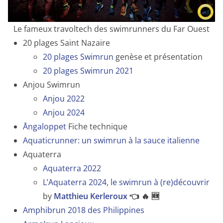
Le fameux travoltech des swimrunners du Far Ouest
20 plages Saint Nazaire
20 plages Swimrun
genèse et présentation
20 plages Swimrun 2021
Anjou Swimrun
Anjou 2022
Anjou 2024
Ångaloppet
Fiche technique
Aquaticrunner: un swimrun à la sauce italienne
Aquaterra
Aquaterra 2022
L’Aquaterra 2024, le swimrun à (re)découvrir
by
Matthieu Kerleroux
👈 🔥 🆕
Amphibrun 2018 des Philippines