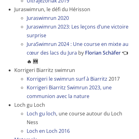
Ultrajezoriak 2019
Juraswimrun, le défi du Hérisson
Juraswimrun 2020
Juraswimrun 2023: Les leçons d’une victoire
surprise
JuraSwimrun 2024 : Une course en mixte au
cœur des lacs du Jura
by
Florian Schäfer
👈
🔥 🆕
Korrigeri Biarritz swimrun
Korrigeri le swimrun surf à Biarritz
2017
Korrigeri Biarritz Swimrun 2023, une
communion avec la nature
Loch gu Loch
Loch gu loch
, une course autour du Loch
Ness
Loch en Loch 2016