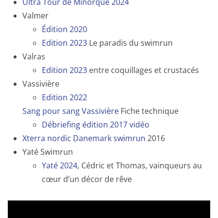
Ultra Tour de Minorque 2024
Valmer
Édition 2020
Edition 2023
Le paradis du swimrun
Valras
Edition 2023
entre coquillages et crustacés
Vassivière
Edition 2022
Sang pour sang Vassivière
Fiche technique
Débriefing édition 2017 vidéo
Xterra nordic Danemark swimrun
2016
Yaté Swimrun
Yaté 2024
, Cédric et Thomas, vainqueurs au
cœur d’un décor de rêve