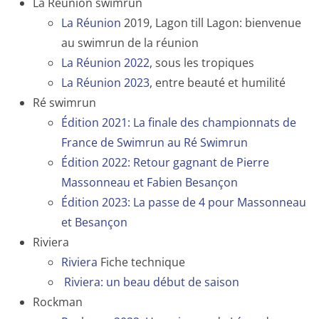
La Réunion swimrun
La Réunion
2019, Lagon till Lagon: bienvenue
au swimrun de la réunion
La Réunion 2022
, sous les tropiques
La Réunion 2023
, entre beauté et humilité
Ré swimrun
Édition 2021: La finale des championnats de
France de Swimrun au Ré Swimrun
Édition 2022: Retour gagnant de Pierre
Massonneau et Fabien Besançon
Édition 2023: La passe de 4 pour Massonneau
et Besançon
Riviera
Riviera
Fiche technique
Riviera: un beau début de saison
Rockman