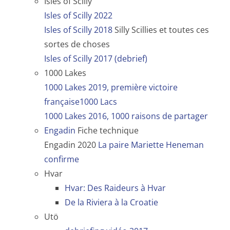
Isles of Scilly
Isles of Scilly 2022
Isles of Scilly 2018
Silly Scillies et toutes ces
sortes de choses
Isles of Scilly 2017 (debrief)
1000 Lakes
1000 Lakes 2019, première victoire
française1000 Lacs
1000 Lakes 2016, 1000 raisons de partager
Engadin
Fiche technique
Engadin 2020
La paire Mariette Heneman
confirme
Hvar
Hvar: Des Raideurs à Hvar
De la Riviera à la Croatie
Utö