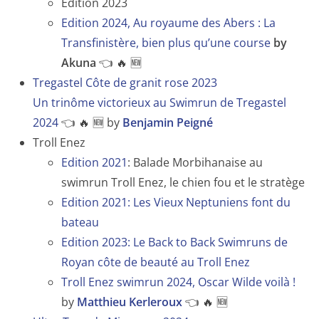
Edition 2023
Edition 2024, Au royaume des Abers : La
Transfinistère, bien plus qu’une course
by
Akuna
👈 🔥 🆕
Tregastel Côte de granit rose 2023
Un trinôme victorieux au Swimrun de Tregastel
2024
👈 🔥 🆕 by
Benjamin Peigné
Troll Enez
Edition 2021
: Balade Morbihanaise au
swimrun Troll Enez, le chien fou et le stratège
Edition 2021: Les Vieux Neptuniens font du
bateau
Edition 2023: Le Back to Back Swimruns de
Royan côte de beauté au Troll Enez
Troll Enez swimrun 2024, Oscar Wilde voilà !
by
Matthieu Kerleroux
👈 🔥 🆕