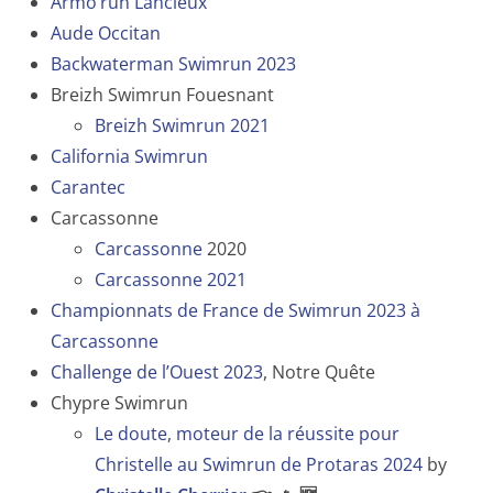
Armo’run Lancieux
Aude Occitan
Backwaterman Swimrun 2023
Breizh Swimrun Fouesnant
Breizh Swimrun 2021
California Swimrun
Carantec
Carcassonne
Carcassonne
2020
Carcassonne 2021
Championnats de France de Swimrun 2023 à
Carcassonne
Challenge de l’Ouest 2023
, Notre Quête
Chypre Swimrun
Le doute, moteur de la réussite pour
Christelle au Swimrun de Protaras 2024
by