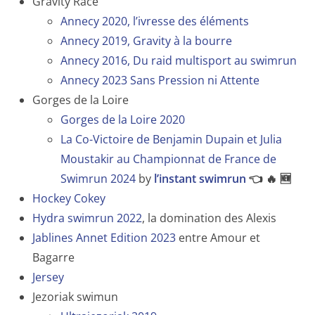
Gravity Race
Annecy 2020, l’ivresse des éléments
Annecy 2019, Gravity à la bourre
Annecy 2016, Du raid multisport au swimrun
Annecy 2023 Sans Pression ni Attente
Gorges de la Loire
Gorges de la Loire 2020
La Co-Victoire de Benjamin Dupain et Julia
Moustakir au Championnat de France de
Swimrun 2024
by
l’instant swimrun
👈 🔥 🆕
Hockey Cokey
Hydra swimrun 2022
, la domination des Alexis
Jablines Annet Edition 2023
entre Amour et
Bagarre
Jersey
Jezoriak swimun