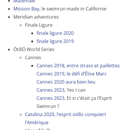
Matemale
Mission Bay
, le swimrun made in Californie
Meridian adventures
Finale Ligure
finale ligure 2020
finale ligure 2019
ÖtillÖ World Series
Cannes
Cannes 2018, entre strass et paillettes
Cannes 2019, le défi d’Élise Marc
Cannes 2020 aura bien lieu
Cannes 2023
, Yes I can
Cannes 2023,
Et si c’était ça l’Esprit
Swimrun ?
Catalina 2020, l’esprit otillo conquiert
l’Amérique