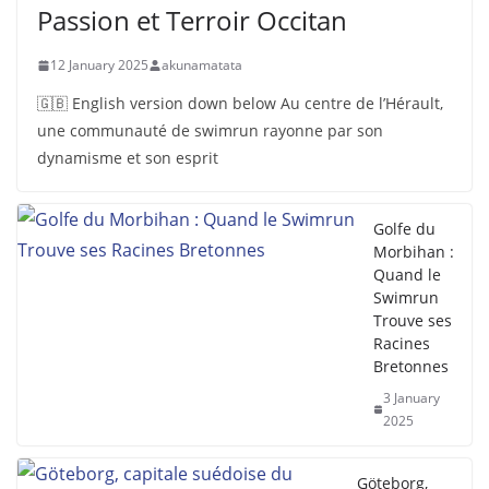
Passion et Terroir Occitan
12 January 2025
akunamatata
🇬🇧 English version down below Au centre de l’Hérault,
une communauté de swimrun rayonne par son
dynamisme et son esprit
Golfe du
Morbihan :
Quand le
Swimrun
Trouve ses
Racines
Bretonnes
3 January
2025
Göteborg,