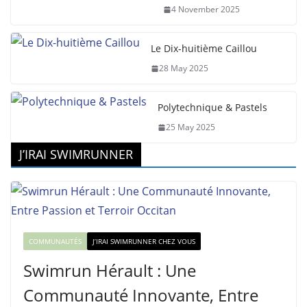
4 November 2025
Le Dix-huitième Caillou
28 May 2025
Polytechnique & Pastels
25 May 2025
J’IRAI SWIMRUNNER
COMMUNAUTÉS
J’IRAI SWIMRUNNER CHEZ VOUS
Swimrun Hérault : Une
Communauté Innovante, Entre