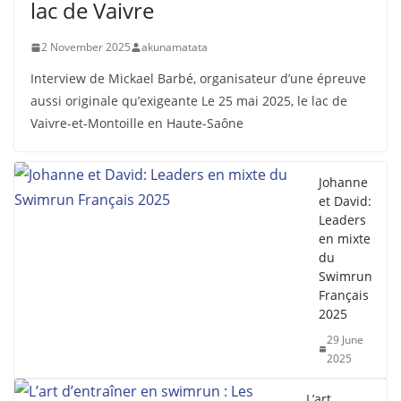
lac de Vaivre
2 November 2025
akunamatata
Interview de Mickael Barbé, organisateur d’une épreuve
aussi originale qu’exigeante Le 25 mai 2025, le lac de
Vaivre-et-Montoille en Haute-Saône
Johanne
et David:
Leaders
en mixte
du
Swimrun
Français
2025
29 June
2025
L’art