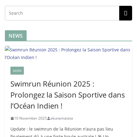
NEWS
NEWS
Swimrun Réunion 2025 :
Prolongez la Saison Sportive dans
l’Océan Indien !
10 November 2025
akunamatata
Update : le swimrun de la Réunion n’aura pas lieu
finalement dû à une forte houle australe ! 🎯 Un