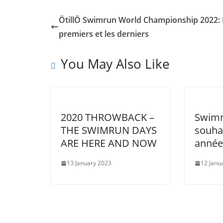
ÖtillÖ Swimrun World Championship 2022: 
premiers et les derniers
You May Also Like
2020 THROWBACK –
Swimr
THE SWIMRUN DAYS
souha
ARE HERE AND NOW
année
13 January 2023
12 Janu