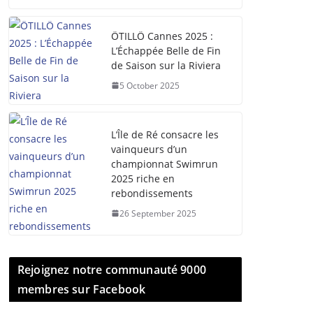
ÖTILLÖ Cannes 2025 :
L’Échappée Belle de Fin
de Saison sur la Riviera
5 October 2025
L’Île de Ré consacre les
vainqueurs d’un
championnat Swimrun
2025 riche en
rebondissements
26 September 2025
Rejoignez notre communauté 9000
membres sur Facebook