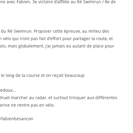
ne avec Fabien. 3e victoire d’affilée au Ré Swimrun / 8e de
on du Ré Swimrun. Proposer cette épreuve, au milieu des
 vélo qui n’ont pas fait d’effort pour partager la route, et
 fois, mais globalement, j’ai jamais eu autant de place pour
 le long de la course et on reçoit beaucoup
ivedoux…
 Druet marcher au radar, et surtout trinquer aux différentes
Carine ne rentre pas en vélo.
@fabienbesancon