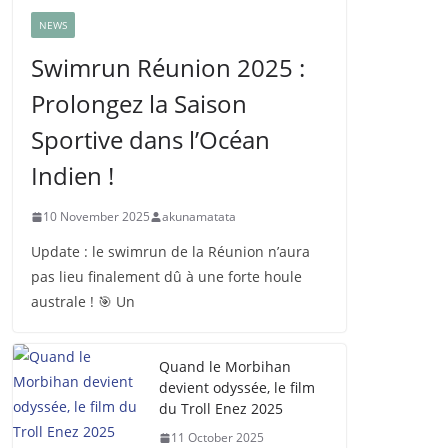
NEWS
Swimrun Réunion 2025 :
Prolongez la Saison
Sportive dans l’Océan
Indien !
10 November 2025
akunamatata
Update : le swimrun de la Réunion n’aura
pas lieu finalement dû à une forte houle
australe ! 🎯 Un
Quand le Morbihan
devient odyssée, le film
du Troll Enez 2025
11 October 2025