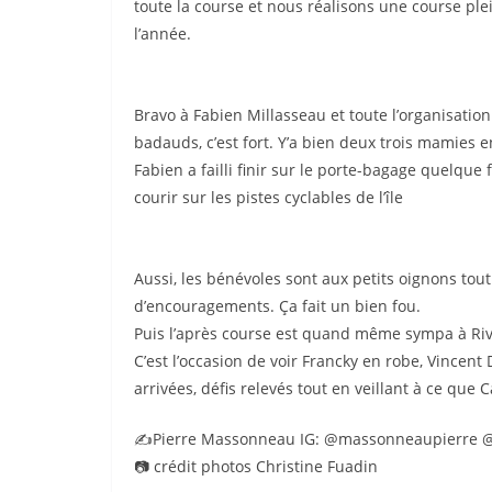
toute la course et nous réalisons une course plei
l’année.
Bravo à Fabien Millasseau et toute l’organisati
badauds, c’est fort. Y’a bien deux trois mamies en
Fabien a failli finir sur le porte-bagage quelque
courir sur les pistes cyclables de l’île
Aussi, les bénévoles sont aux petits oignons tout
d’encouragements. Ça fait un bien fou.
Puis l’après course est quand même sympa à R
C’est l’occasion de voir Francky en robe, Vincent
arrivées, défis relevés tout en veillant à ce que 
✍️Pierre Massonneau IG: @massonneaupierre 
📷 crédit photos Christine Fuadin