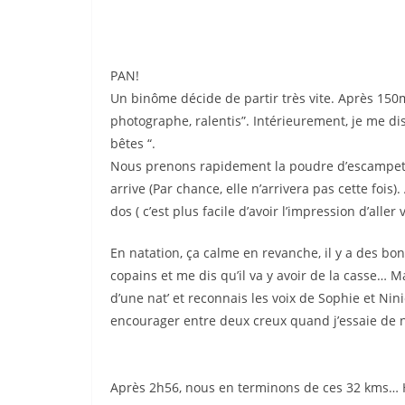
PAN!
Un binôme décide de partir très vite. Après 150m,
photographe, ralentis”. Intérieurement, je me dis
bêtes “.
Nous prenons rapidement la poudre d’escampette,
arrive (Par chance, elle n’arrivera pas cette fois
dos ( c’est plus facile d’avoir l’impression d’alle
En natation, ça calme en revanche, il y a des b
copains et me dis qu’il va y avoir de la casse… Ma
d’une nat’ et reconnais les voix de Sophie et Ni
encourager entre deux creux quand j’essaie de n
Après 2h56, nous en terminons de ces 32 kms… 