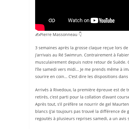
✍️Pierre Massonneau 👇
3 semaines après la grosse claque reçue lors de l
j’arrivais au Ré Swimrun. Contrairement à Fabien
musculairement depuis notre retour de Suède. C’
l’île samedi vers midi… Je me prends même à im
sourire en coin… C’est dire les dispositions dans 
Arrivés à Rivedoux, la première épreuve est de 
retirés, c’est parti pour la collation d’avant co
Après tout, s’il préfère se nourrir de gel Maurten
blancs (j’ai toujours pas trouvé la différence de
regoutés à plusieurs reprises samedi, a un avis s