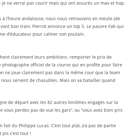
 je ne verrai pas courir mais qui ont assurés un max et hop,
s à l’heure andalouse, nous nous retrouvons en meute (de
is vont bon train, Pierrot annonce un top 5. Le pauvre Fab qui
ume d’éducateur pour calmer son poulain.
chent clairement leurs ambitions: remporter le prix de
 photographe officiel de la course qui en profite pour faire
 on ne joue clairement pas dans la même cour que la team
 nous servent de chasubles. Mais on va batailler quand
igne de départ avec les 82 autres binômes engagés sur la
e vous perdez pas de vue les gars”, ou “vous avez bien pris
 fait du Philippe Lucas: C’est tout plat, y’a pas de partie
 pis c’est tout !