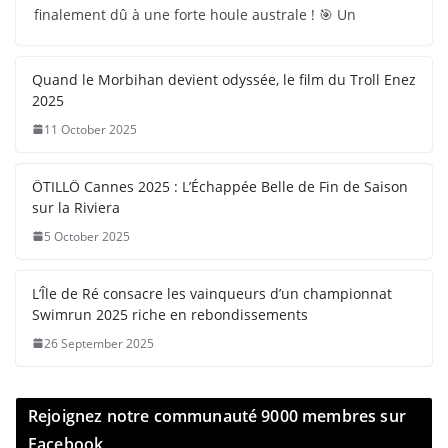
finalement dû à une forte houle australe ! 🎯 Un
Quand le Morbihan devient odyssée, le film du Troll Enez
2025
11 October 2025
ÖTILLÖ Cannes 2025 : L’Échappée Belle de Fin de Saison
sur la Riviera
5 October 2025
L’Île de Ré consacre les vainqueurs d’un championnat
Swimrun 2025 riche en rebondissements
26 September 2025
Rejoignez notre communauté 9000 membres sur
Facebook