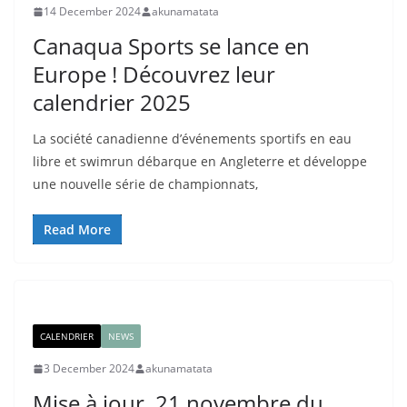
14 December 2024
akunamatata
Canaqua Sports se lance en
Europe ! Découvrez leur
calendrier 2025
La société canadienne d’événements sportifs en eau
libre et swimrun débarque en Angleterre et développe
une nouvelle série de championnats,
Read More
CALENDRIER
NEWS
3 December 2024
akunamatata
Mise à jour, 21 novembre du