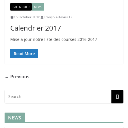
CALENDRIER
NEWS
16 October 2016
François-Xavier Li
Calendrier 2017
Mise à jour notre liste des courses 2016-2017
Read More
← Previous
NEWS