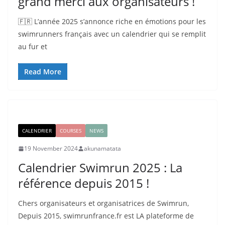
grand merci aux organisateurs !
🇫🇷 L’année 2025 s’annonce riche en émotions pour les
swimrunners français avec un calendrier qui se remplit
au fur et
Read More
CALENDRIER
COURSES
NEWS
19 November 2024
akunamatata
Calendrier Swimrun 2025 : La
référence depuis 2015 !
Chers organisateurs et organisatrices de Swimrun,
Depuis 2015, swimrunfrance.fr est LA plateforme de