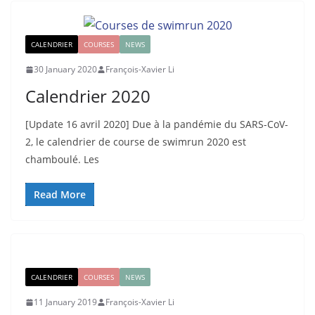
CALENDRIER
COURSES
NEWS
30 January 2020
François-Xavier Li
Calendrier 2020
[Update 16 avril 2020] Due à la pandémie du SARS-CoV-
2, le calendrier de course de swimrun 2020 est
chamboulé. Les
Read More
CALENDRIER
COURSES
NEWS
11 January 2019
François-Xavier Li