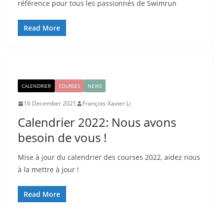
référence pour tous les passionnés de Swimrun
Read More
CALENDRIER
COURSES
NEWS
16 December 2021
François-Xavier Li
Calendrier 2022: Nous avons
besoin de vous !
Mise à jour du calendrier des courses 2022, aidez nous
à la mettre à jour !
Read More