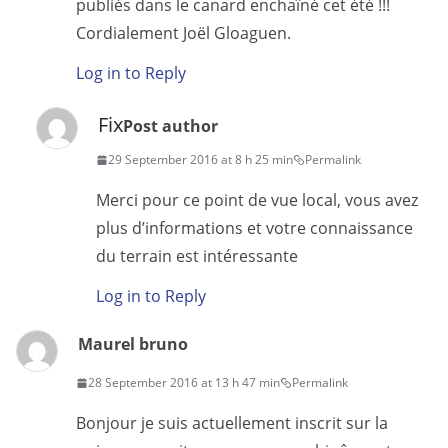
publiés dans le canard enchaîné cet été !!!
Cordialement Joël Gloaguen.
Log in to Reply
Fix
Post author
29 September 2016 at 8 h 25 min
Permalink
Merci pour ce point de vue local, vous avez
plus d’informations et votre connaissance
du terrain est intéressante
Log in to Reply
Maurel bruno
28 September 2016 at 13 h 47 min
Permalink
Bonjour je suis actuellement inscrit sur la