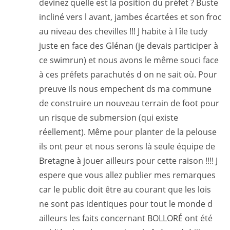
devinez quelle est la position du préfet ? Buste
incliné vers l avant, jambes écartées et son froc
au niveau des chevilles !!! J habite à l île tudy
juste en face des Glénan (je devais participer à
ce swimrun) et nous avons le même souci face
à ces préfets parachutés d on ne sait où. Pour
preuve ils nous empechent ds ma commune
de construire un nouveau terrain de foot pour
un risque de submersion (qui existe
réellement). Même pour planter de la pelouse
ils ont peur et nous serons là seule équipe de
Bretagne à jouer ailleurs pour cette raison !!!! J
espere que vous allez publier mes remarques
car le public doit être au courant que les lois
ne sont pas identiques pour tout le monde d
ailleurs les faits concernant BOLLORÉ ont été