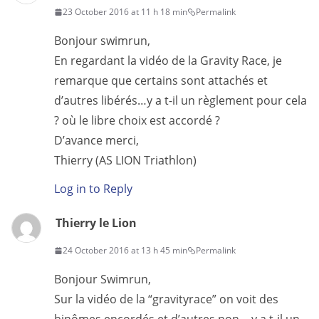
23 October 2016 at 11 h 18 min
Permalink
Bonjour swimrun,
En regardant la vidéo de la Gravity Race, je
remarque que certains sont attachés et
d’autres libérés…y a t-il un règlement pour cela
? où le libre choix est accordé ?
D’avance merci,
Thierry (AS LION Triathlon)
Log in to Reply
Thierry le Lion
24 October 2016 at 13 h 45 min
Permalink
Bonjour Swimrun,
Sur la vidéo de la “gravityrace” on voit des