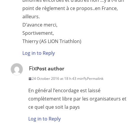
binômes encordés et d’autres non …y a t-il un
point de règlement à ce propos..en France,
ailleurs.
D’avance merci,
Sportivement,
Thierry (AS LION Triathlon)
Log in to Reply
Fix
Post author
24 October 2016 at 18 h 43 min
Permalink
En général l’encordage est laissé
complètement libre par les organisateurs et
ce quel que soit la pays
Log in to Reply