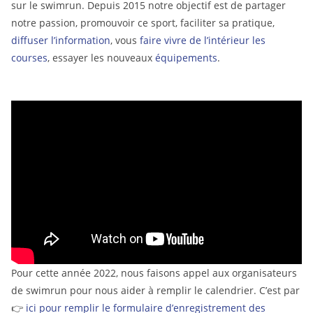
sur le swimrun. Depuis 2015 notre objectif est de partager
notre passion, promouvoir ce sport, faciliter sa pratique,
diffuser l’information
, vous
faire vivre de l’intérieur les
courses
, essayer les nouveaux
équipements
.
Pour cette année 2022, nous faisons appel aux organisateurs
de swimrun pour nous aider à remplir le calendrier. C’est par
👉
ici pour remplir le formulaire d’enregistrement des