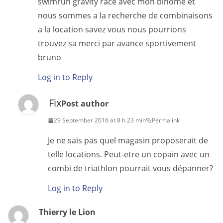
swimrun gravity race avec mon binôme et
nous sommes a la recherche de combinaisons
a la location savez vous nous pourrions
trouvez sa merci par avance sportivement
bruno
Log in to Reply
Fix
Post author
29 September 2016 at 8 h 23 min
Permalink
Je ne sais pas quel magasin proposerait de
telle locations. Peut-etre un copain avec un
combi de triathlon pourrait vous dépanner?
Log in to Reply
Thierry le Lion