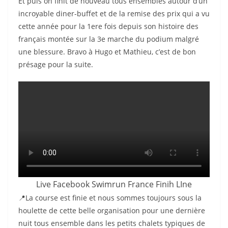
Et puis on finit de nouveau tous ensembles autour d’un
incroyable diner-buffet et de la remise des prix qui a vu
cette année pour la 1ere fois depuis son histoire des
français montée sur la 3e marche du podium malgré
une blessure. Bravo à Hugo et Mathieu, c’est de bon
présage pour la suite.
Live Facebook Swimrun France Finih LIne
📍La course est finie et nous sommes toujours sous la
houlette de cette belle organisation pour une dernière
nuit tous ensemble dans les petits chalets typiques de