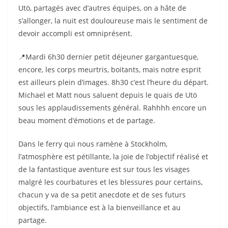
Utö, partagés avec d’autres équipes, on a hâte de
s’allonger, la nuit est douloureuse mais le sentiment de
devoir accompli est omniprésent.
📍Mardi 6h30 dernier petit déjeuner gargantuesque,
encore, les corps meurtris, boitants, mais notre esprit
est ailleurs plein d’images. 8h30 c’est l’heure du départ.
Michael et Matt nous saluent depuis le quais de Utö
sous les applaudissements général. Rahhhh encore un
beau moment d’émotions et de partage.
Dans le ferry qui nous ramène à Stockholm,
l’atmosphère est pétillante, la joie de l’objectif réalisé et
de la fantastique aventure est sur tous les visages
malgré les courbatures et les blessures pour certains,
chacun y va de sa petit anecdote et de ses futurs
objectifs, l’ambiance est à la bienveillance et au
partage.