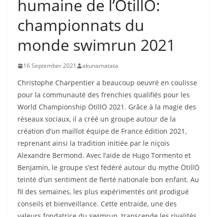
humaine de l’ÖtillÖ:
championnats du
monde swimrun 2021
16 September 2021
akunamatata
Christophe Charpentier a beaucoup oeuvré en coulisse
pour la communauté des frenchies qualifiés pour les
World Championship ÖtillÖ 2021. Grâce à la magie des
réseaux sociaux, il a créé un groupe autour de la
création d’un maillot équipe de France édition 2021,
reprenant ainsi la tradition initiée par le niçois
Alexandre Bermond. Avec l’aide de Hugo Tormento et
Benjamin, le groupe s’est fédéré autour du mythe ÖtillÖ
teinté d’un sentiment de fierté nationale bon enfant. Au
fil des semaines, les plus expérimentés ont prodigué
conseils et bienveillance. Cette entraide, une des
valeurs fondatrice du swimrun, transcende les rivalités.