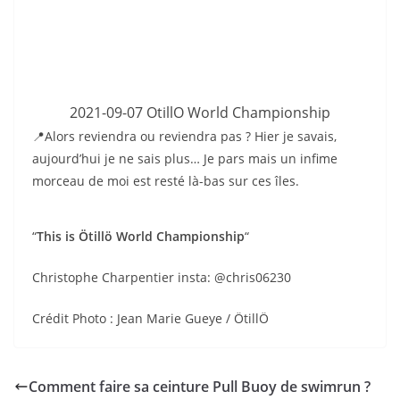
2021-09-07 OtillO World Championship
📍Alors reviendra ou reviendra pas ? Hier je savais,
aujourd’hui je ne sais plus… Je pars mais un infime
morceau de moi est resté là-bas sur ces îles.
“
This is Ötillö World Championship
“
Christophe Charpentier insta: @chris06230
Crédit Photo : Jean Marie Gueye / ÖtillÖ
Comment faire sa ceinture Pull Buoy de swimrun ?