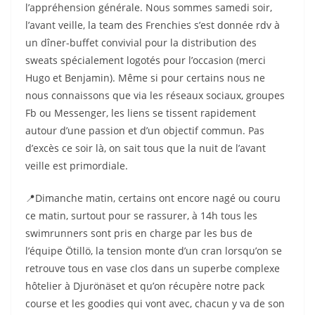
l’appréhension générale. Nous sommes samedi soir,
l’avant veille, la team des Frenchies s’est donnée rdv à
un dîner-buffet convivial pour la distribution des
sweats spécialement logotés pour l’occasion (merci
Hugo et Benjamin). Même si pour certains nous ne
nous connaissons que via les réseaux sociaux, groupes
Fb ou Messenger, les liens se tissent rapidement
autour d’une passion et d’un objectif commun. Pas
d’excès ce soir là, on sait tous que la nuit de l’avant
veille est primordiale.
📍Dimanche matin, certains ont encore nagé ou couru
ce matin, surtout pour se rassurer, à 14h tous les
swimrunners sont pris en charge par les bus de
l’équipe Ötillö, la tension monte d’un cran lorsqu’on se
retrouve tous en vase clos dans un superbe complexe
hôtelier à Djurönäset et qu’on récupère notre pack
course et les goodies qui vont avec, chacun y va de son