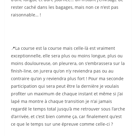
rester caché dans les bagages, mais non ce n’est pas
raisonnable… !
📍La course est la course mais celle-là est vraiment
exceptionnelle, elle sera plus ou moins longue, plus ou
moins douloureuse, on pleurera, on s’embrassera sur la
finish-line, on jurera qu’on n’y reviendra pas ou au
contraire qu’on y reviendra plus fort ! Pour ma seconde
participation qui sera peut être la dernière je voulais
profiter un maximum de chaque instant et même si j’ai
lapé ma montre à chaque transition je n’ai jamais
regardé le temps total jusqu’à me retrouver sous l’arche
d’arrivée, et c’est bien comme ça, car finalement qu’est
ce que le temps sur une épreuve comme celle-ci ?