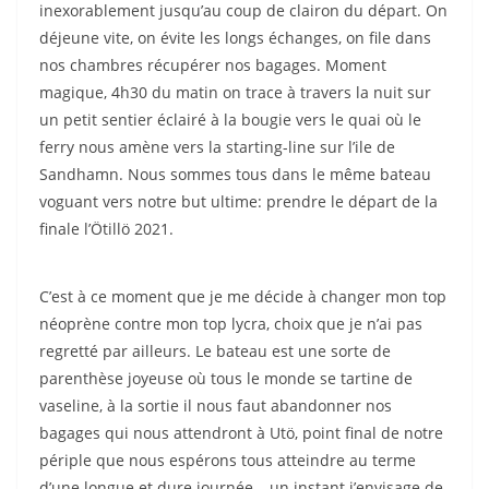
inexorablement jusqu’au coup de clairon du départ. On
déjeune vite, on évite les longs échanges, on file dans
nos chambres récupérer nos bagages. Moment
magique, 4h30 du matin on trace à travers la nuit sur
un petit sentier éclairé à la bougie vers le quai où le
ferry nous amène vers la starting-line sur l’ile de
Sandhamn. Nous sommes tous dans le même bateau
voguant vers notre but ultime: prendre le départ de la
finale l’Ötillö 2021.
C’est à ce moment que je me décide à changer mon top
néoprène contre mon top lycra, choix que je n’ai pas
regretté par ailleurs. Le bateau est une sorte de
parenthèse joyeuse où tous le monde se tartine de
vaseline, à la sortie il nous faut abandonner nos
bagages qui nous attendront à Utö, point final de notre
périple que nous espérons tous atteindre au terme
d’une longue et dure journée… un instant j’envisage de