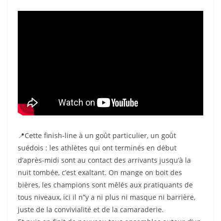
📍Cette finish-line à un goût particulier, un goût
suédois : les athlètes qui ont terminés en début
d’après-midi sont au contact des arrivants jusqu’à la
nuit tombée, c’est exaltant. On mange on boit des
bières, les champions sont mêlés aux pratiquants de
tous niveaux, ici il n”y a ni plus ni masque ni barrière,
juste de la convivialité et de la camaraderie.