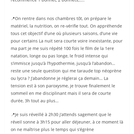
📍On rentre dans nos chambres tôt, on prépare le
matériel, la nutrition, on re-vérifie tout. On appréhende
tous cet objectif d’une où plusieurs saisons, d’une vie
pour certains La nuit sera courte voire inexistante, pour
ma part je me suis répété 100 fois le film de la 1ere
natation, longe ou pas longe, le froid intense qui
s’immisce jusqu’à l’hypothermie, jusqu’à l’abandon…
reste une seule question qui me taraude top néoprène
ou lycra ? J’abandonne je réglerai ça demain… La
tension est à son paroxysme, je trouve finalement le
sommeil en me disciplinant mais il sera de courte
durée, 3h tout au plus…
📍Je suis réveillé à 2h30 j’attends sagement que le
réveil sonne à 3h15 pour aller déjeuner, à ce moment là
on ne maîtrise plus le temps qui s’égrène