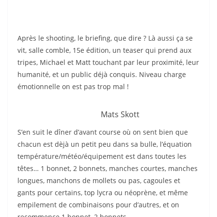
Après le shooting, le briefing, que dire ? Là aussi ça se
vit, salle comble, 15e édition, un teaser qui prend aux
tripes, Michael et Matt touchant par leur proximité, leur
humanité, et un public déjà conquis. Niveau charge
émotionnelle on est pas trop mal !
Mats Skott
S’en suit le dîner d’avant course où on sent bien que
chacun est dèjà un petit peu dans sa bulle, l’équation
température/météo/équipement est dans toutes les
têtes… 1 bonnet, 2 bonnets, manches courtes, manches
longues, manchons de mollets ou pas, cagoules et
gants pour certains, top lycra ou néoprène, et même
empilement de combinaisons pour d’autres, et on
recommence 1 bonnet, 2 bonnets,…..