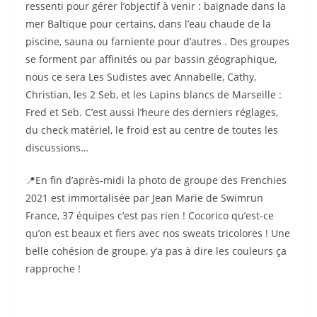
ressenti pour gérer l’objectif à venir : baignade dans la
mer Baltique pour certains, dans l’eau chaude de la
piscine, sauna ou farniente pour d’autres . Des groupes
se forment par affinités ou par bassin géographique,
nous ce sera Les Sudistes avec Annabelle, Cathy,
Christian, les 2 Seb, et les Lapins blancs de Marseille :
Fred et Seb. C’est aussi l’heure des derniers réglages,
du check matériel, le froid est au centre de toutes les
discussions…
📍En fin d’après-midi la photo de groupe des Frenchies
2021 est immortalisée par Jean Marie de Swimrun
France, 37 équipes c’est pas rien ! Cocorico qu’est-ce
qu’on est beaux et fiers avec nos sweats tricolores ! Une
belle cohésion de groupe, y’a pas à dire les couleurs ça
rapproche !