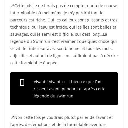
📍Cette fois Je ne ferais pas de compte rendu de course
interminable où moi même je m’y perdrai tant le
parcours est riche. Oui les cailloux sont glissants et très
technique, oui l’eau est froide, oui les îles sont belles et
sauvages, oui le semi est difficile, oui c’est long…La
légende du Swimrun c’est vraiment quelques chose qui
se vit de l’intérieur avec son binôme, et tous les mots,
adjectifs, et autant de lignes ne suffiraient pas à décrire
cette formidable épopée.
Vivant ! Vivant c’est bien ce que l’on
ressent avant, pendant et après cette
légende du swimrun
📍Non cette fois je voudrais plutôt parler de l’avant et
l’après, des émotions et de la formidable aventure