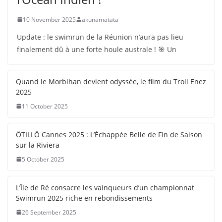
10 November 2025
akunamatata
Update : le swimrun de la Réunion n’aura pas lieu
finalement dû à une forte houle australe ! 🎯 Un
Quand le Morbihan devient odyssée, le film du Troll Enez
2025
11 October 2025
ÖTILLÖ Cannes 2025 : L’Échappée Belle de Fin de Saison
sur la Riviera
5 October 2025
L’Île de Ré consacre les vainqueurs d’un championnat
Swimrun 2025 riche en rebondissements
26 September 2025