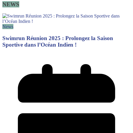
NEWS
News
Swimrun Réunion 2025 : Prolongez la Saison
Sportive dans l’Océan Indien !