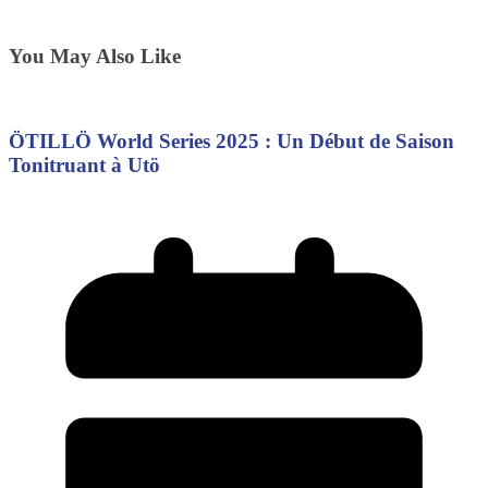
You May Also Like
ÖTILLÖ World Series 2025 : Un Début de Saison
Tonitruant à Utö