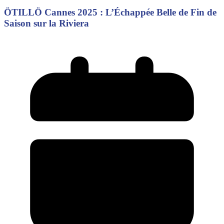
ÖTILLÖ Cannes 2025 : L’Échappée Belle de Fin de
Saison sur la Riviera