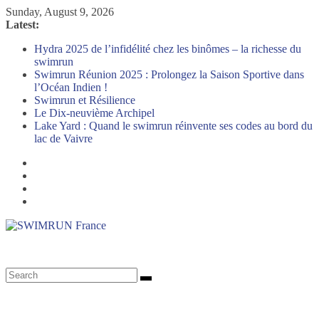
Skip
Sunday, August 9, 2026
to
Latest:
content
Hydra 2025 de l’infidélité chez les binômes – la richesse du
swimrun
Swimrun Réunion 2025 : Prolongez la Saison Sportive dans
l’Océan Indien !
Swimrun et Résilience
Le Dix-neuvième Archipel
Lake Yard : Quand le swimrun réinvente ses codes au bord du
lac de Vaivre