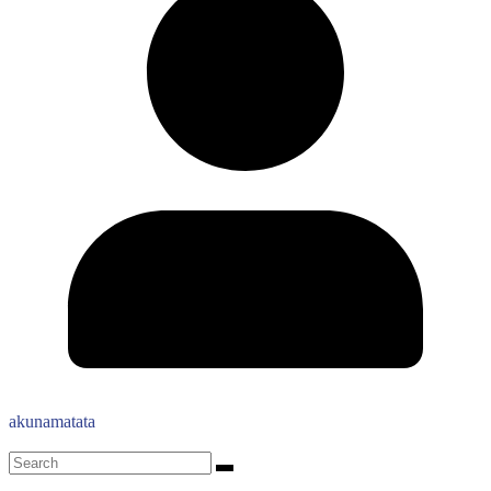
akunamatata