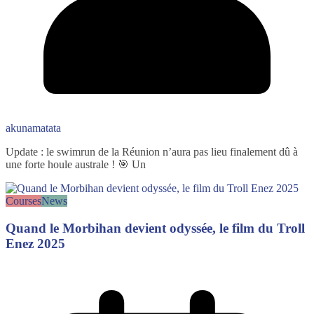
akunamatata
Update : le swimrun de la Réunion n’aura pas lieu finalement dû à
une forte houle australe ! 🎯 Un
Courses
News
Quand le Morbihan devient odyssée, le film du Troll
Enez 2025