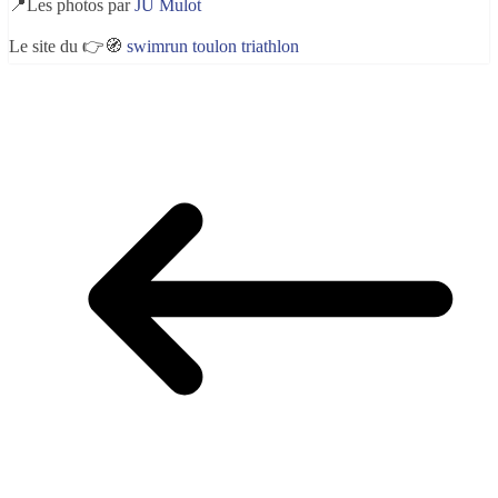
📍Les photos par
JU Mulot
Le site du 👉🧭
swimrun toulon triathlon