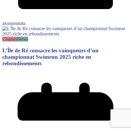
akunamatata
Courses
News
L’Île de Ré consacre les vainqueurs d’un
championnat Swimrun 2025 riche en
rebondissements