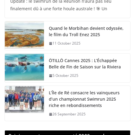
Update : le swimrun de la Réunion n’aura pas lieu
finalement dû à une forte houle australe ! 🎯 Un
Quand le Morbihan devient odyssée,
le film du Troll Enez 2025
11 October 2025
ÖTILLÖ Cannes 2025 : L’Échappée
Belle de Fin de Saison sur la Riviera
5 October 2025
L’Île de Ré consacre les vainqueurs
d’un championnat Swimrun 2025
riche en rebondissements
26 September 2025