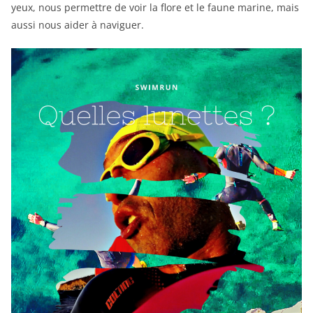
yeux, nous permettre de voir la flore et le faune marine, mais
aussi nous aider à naviguer.