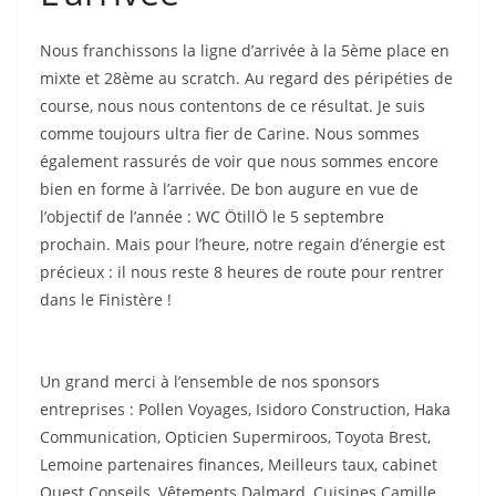
Nous franchissons la ligne d’arrivée à la 5ème place en
mixte et 28ème au scratch. Au regard des péripéties de
course, nous nous contentons de ce résultat. Je suis
comme toujours ultra fier de Carine. Nous sommes
également rassurés de voir que nous sommes encore
bien en forme à l’arrivée. De bon augure en vue de
l’objectif de l’année : WC ÖtillÖ le 5 septembre
prochain. Mais pour l’heure, notre regain d’énergie est
précieux : il nous reste 8 heures de route pour rentrer
dans le Finistère !
Un grand merci à l’ensemble de nos sponsors
entreprises : Pollen Voyages, Isidoro Construction, Haka
Communication, Opticien Supermiroos, Toyota Brest,
Lemoine partenaires finances, Meilleurs taux, cabinet
Ouest Conseils, Vêtements Dalmard, Cuisines Camille