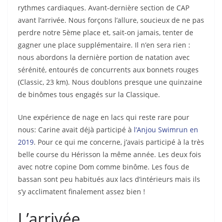
rythmes cardiaques. Avant-dernière section de CAP
avant l’arrivée. Nous forçons l’allure, soucieux de ne pas
perdre notre 5ème place et, sait-on jamais, tenter de
gagner une place supplémentaire. Il n’en sera rien :
nous abordons la dernière portion de natation avec
sérénité, entourés de concurrents aux bonnets rouges
(Classic, 23 km). Nous doublons presque une quinzaine
de binômes tous engagés sur la Classique.
Une expérience de nage en lacs qui reste rare pour
nous: Carine avait déjà participé à
l’Anjou Swimrun en
2019
. Pour ce qui me concerne, j’avais participé à la très
belle course du Hérisson la même année. Les deux fois
avec notre copine Dom comme binôme. Les fous de
bassan sont peu habitués aux lacs d’intérieurs mais ils
s’y acclimatent finalement assez bien !
L’arrivée