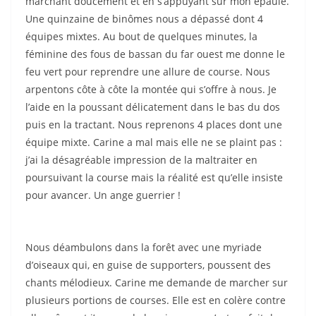
marchant doucement et en s’appuyant sur mon épaule.
Une quinzaine de binômes nous a dépassé dont 4
équipes mixtes. Au bout de quelques minutes, la
féminine des fous de bassan du far ouest me donne le
feu vert pour reprendre une allure de course. Nous
arpentons côte à côte la montée qui s’offre à nous. Je
l’aide en la poussant délicatement dans le bas du dos
puis en la tractant. Nous reprenons 4 places dont une
équipe mixte. Carine a mal mais elle ne se plaint pas :
j’ai la désagréable impression de la maltraiter en
poursuivant la course mais la réalité est qu’elle insiste
pour avancer. Un ange guerrier !
Nous déambulons dans la forêt avec une myriade
d’oiseaux qui, en guise de supporters, poussent des
chants mélodieux. Carine me demande de marcher sur
plusieurs portions de courses. Elle est en colère contre