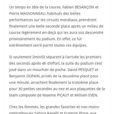
Un temps en tête de la course, Fabien BESANÇON et
Pierre MASSONNEAU, habitués des belles
performances sur les circuits mondiaux, prendront
finalement une belle seconde place après un milieu de
course légèrement en-deçà qui les aura vus descendre
provisoirement du podium. En effet, ce fut
extrêmement serré parmi toutes ces équipes.
Si seulement 2min50 séparent à l’arrivée les premiers
des seconds après 4h d’effort, la suite du podium s’est
joué dans un mouchoir de poche. David PESQUET et
Benjamin DUPAIN, privés de la deuxième place pour
une minute, arrachent finalement la troisième place
pour 30 petites secondes au nez et aux plaquettes de la
team composée de Maxime PICAUT et William EVEN.
Chez les femmes, les grandes favorites et non moins
sympathiques Sabina Rapelli et Eugenie Plane, aux