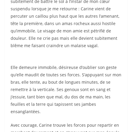
subitement de battre le sol à l’instar de mon cœur
suspendu lorsque je me retourne : Carine vient de
percuter un caillou plus haut que les autres l’amenant,
tête la première, dans un amas rocheux aussi hostile
qu’immobile. Le visage de mon amie est pétrifié de
douleur. Elle ne crie pas mais elle devient subitement
blême me faisant craindre un malaise vagal.
Elle demeure immobile, désireuse d’oublier son geste
qu’elle maudit de toutes ses forces. S’appuyant sur mon
bras, elle tente, au bout de longues minutes, de se
remettre à la verticale. Ses genoux sont en sang et
j’essuie, tant bien que mal, du dos de ma main, les
feuilles et la terre qui tapissent ses jambes
ensanglantées.
Avec courage, Carine trouve les forces pour repartir en