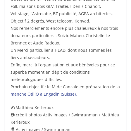
Foll, maisons bois GLV, Traiteur Denis Chanoit,
Voltstage, l’Astrolabe, BZ publicité, AGPA architectes,
Objectif 2 degrés, West telecom, Kenvad.
Nos remerciements encore plus chaleureux à nos trois
donateurs particuliers : Soizic Maheo, Christelle Le
Bronnec et Aude Radoux.
Un Merci particulier à HEAD, dont nous sommes les
fiers ambassadeurs.
Enfin, merci à l’organisation et aux bénévoles pour ce
superbe moment en dépit de conditions
météorologiques difficiles.
Prochain objectif : le M de Cancale en préparation de la
manche ÖtillÖ à Engadin (Suisse).
✍️Matthieu Kerleroux
📷 crédit photos Activ images / Swimrunman / Matthieu
Kerleroux
🎥 Activ images / Swimrunman