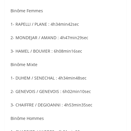
Binôme Femmes
1- RAPELLI / PLANE : 4h34min42sec
2- MONDEJAR / AMAND : 4h47min29sec
3- HAMEL / BOUVIER : 6h08min16sec
Binôme Mixte
1- DUHEM / SENECHAL : 4h34min48sec
2- GENEVOIS / GENEVOIS : 6h02min10sec
3- CHAIFFRE / DEGIOANNI : 4h53min35sec
Binôme Hommes