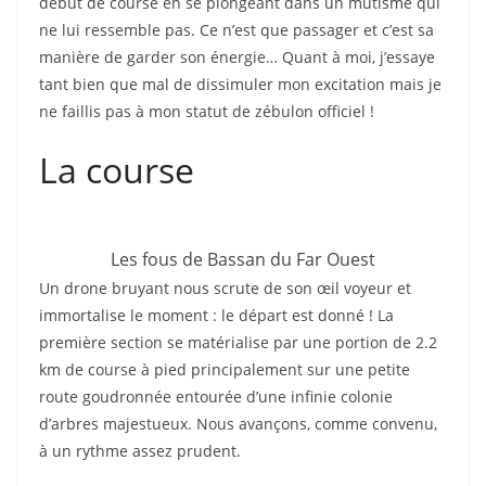
début de course en se plongeant dans un mutisme qui
ne lui ressemble pas. Ce n’est que passager et c’est sa
manière de garder son énergie… Quant à moi, j’essaye
tant bien que mal de dissimuler mon excitation mais je
ne faillis pas à mon statut de zébulon officiel !
La course
Les fous de Bassan du Far Ouest
Un drone bruyant nous scrute de son œil voyeur et
immortalise le moment : le départ est donné ! La
première section se matérialise par une portion de 2.2
km de course à pied principalement sur une petite
route goudronnée entourée d’une infinie colonie
d’arbres majestueux. Nous avançons, comme convenu,
à un rythme assez prudent.