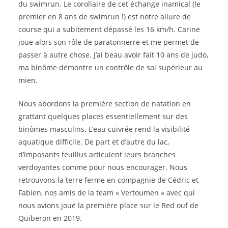
du swimrun. Le corollaire de cet échange inamical (le
premier en 8 ans de swimrun !) est notre allure de
course qui a subitement dépassé les 16 km/h. Carine
joue alors son rôle de paratonnerre et me permet de
passer à autre chose. J’ai beau avoir fait 10 ans de judo,
ma binôme démontre un contrôle de soi supérieur au
mien.
Nous abordons la première section de natation en
grattant quelques places essentiellement sur des
binômes masculins. L’eau cuivrée rend la visibilité
aquatique difficile. De part et d’autre du lac,
d’imposants feuillus articulent leurs branches
verdoyantes comme pour nous encourager. Nous
retrouvons la terre ferme en compagnie de Cédric et
Fabien, nos amis de la team « Vertoumen » avec qui
nous avions joué la première place sur le Red ouf de
Quiberon en 2019.