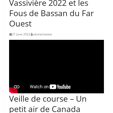
Vassivière 2022 et les
Fous de Bassan du Far
Ouest
21 June 2022
akunamatata
Veille de course – Un
petit air de Canada