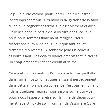
La pluie hurle comme pour libérer une fureur trop
longtemps contenue. Des milliers de grêlons de la taille
d’une bille cognent désormais inlassablement et avec
virulence chaque partie de la voiture dans laquelle
nous nous sommes finalement réfugiés. Nous
discernons autour de nous un inquiétant ballet
d’ombres mouvantes. Le tonnerre joue un concert
assourdissant. Des éclairs blancs embrassent le ciel et
un craquement terrifiant s’ensuit aussitôt.
Carine et moi ressentons l’effluve électrique qui flotte
dans l’air et nos zygomatiques agissent nerveusement
dans cette ambiance survoltée. Ce n’est pas le moment
: dans quelques heures, nous serons sur le qui-vive
pour, nous l’espérons, être sur la ligne de départ du «
merit race ötillö» du swimrunman de Vassivière (38 km