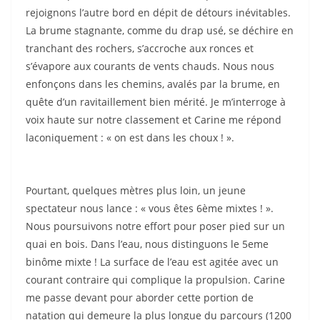
rejoignons l’autre bord en dépit de détours inévitables.
La brume stagnante, comme du drap usé, se déchire en
tranchant des rochers, s’accroche aux ronces et
s’évapore aux courants de vents chauds. Nous nous
enfonçons dans les chemins, avalés par la brume, en
quête d’un ravitaillement bien mérité. Je m’interroge à
voix haute sur notre classement et Carine me répond
laconiquement : « on est dans les choux ! ».
Pourtant, quelques mètres plus loin, un jeune
spectateur nous lance : « vous êtes 6ème mixtes ! ».
Nous poursuivons notre effort pour poser pied sur un
quai en bois. Dans l’eau, nous distinguons le 5eme
binôme mixte ! La surface de l’eau est agitée avec un
courant contraire qui complique la propulsion. Carine
me passe devant pour aborder cette portion de
natation qui demeure la plus longue du parcours (1200