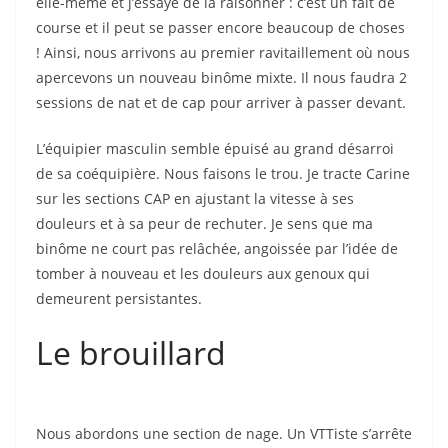
elle-même et j’essaye de la raisonner : c’est un fait de
course et il peut se passer encore beaucoup de choses
! Ainsi, nous arrivons au premier ravitaillement où nous
apercevons un nouveau binôme mixte. Il nous faudra 2
sessions de nat et de cap pour arriver à passer devant.
L’équipier masculin semble épuisé au grand désarroi
de sa coéquipière. Nous faisons le trou. Je tracte Carine
sur les sections CAP en ajustant la vitesse à ses
douleurs et à sa peur de rechuter. Je sens que ma
binôme ne court pas relâchée, angoissée par l’idée de
tomber à nouveau et les douleurs aux genoux qui
demeurent persistantes.
Le brouillard
Nous abordons une section de nage. Un VTTiste s’arrête