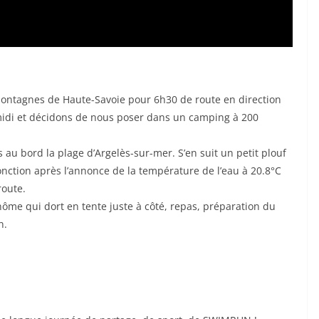
 montagnes de Haute-Savoie pour 6h30 de route en direction
-midi et décidons de nous poser dans un camping à 200
au bord la plage d’Argelès-sur-mer. S’en suit un petit plouf
fonction après l’annonce de la température de l’eau à 20.8°C
route.
ôme qui dort en tente juste à côté, repas, préparation du
n.