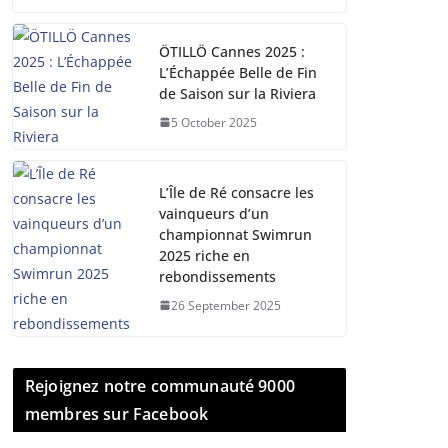
ÖTILLÖ Cannes 2025 :
L’Échappée Belle de Fin
de Saison sur la Riviera
5 October 2025
L’Île de Ré consacre les
vainqueurs d’un
championnat Swimrun
2025 riche en
rebondissements
26 September 2025
Rejoignez notre communauté 9000
membres sur Facebook