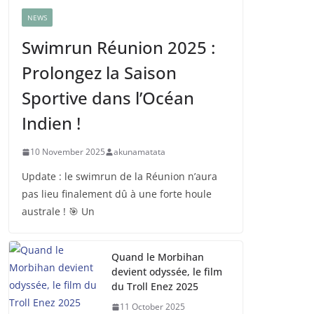
NEWS
Swimrun Réunion 2025 :
Prolongez la Saison
Sportive dans l’Océan
Indien !
10 November 2025
akunamatata
Update : le swimrun de la Réunion n’aura
pas lieu finalement dû à une forte houle
australe ! 🎯 Un
Quand le Morbihan
devient odyssée, le film
du Troll Enez 2025
11 October 2025