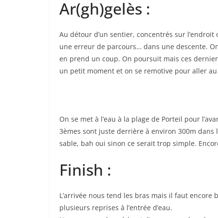
Ar(gh)gelès :
Au détour d’un sentier, concentrés sur l’endroit 
une erreur de parcours… dans une descente. On 
en prend un coup. On poursuit mais ces dernier
un petit moment et on se remotive pour aller au
On se met à l’eau à la plage de Porteil pour l’ava
3èmes sont juste derrière à environ 300m dans l
sable, bah oui sinon ce serait trop simple. Enco
Finish :
L’arrivée nous tend les bras mais il faut encor
plusieurs reprises à l’entrée d’eau.