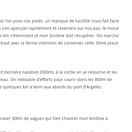
où l’on pose nos pieds, un manque de lucidité nous fait faire
s’en aperçoit rapidement et revenons sur nos pas, le moral
s km s’éternisent et mon binôme doit récupérer. On marche
 bout avec la ferme intention de conserver cette 2ème place.
nt dernière natation (500m), à la sortie on se retourne et les
’eau. On redouble d’efforts pour courir dans les 800m de
re quelques km à tenir aux abords du port d’Argelès.
e braver 300m de vagues qui font chavirer mon binôme à