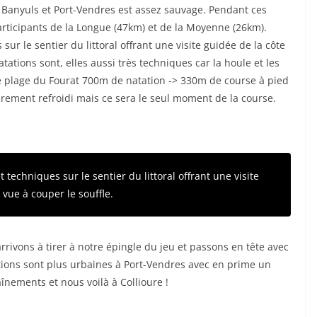
 Banyuls et Port-Vendres est assez sauvage. Pendant ces
rticipants de la Longue (47km) et de la Moyenne (26km).
ur le sentier du littoral offrant une visite guidée de la côte
tations sont, elles aussi très techniques car la houle et les
tie plage du Fourat 700m de natation -> 330m de course à pied
èrement refroidi mais ce sera le seul moment de la course.
 techniques sur le sentier du littoral offrant une visite
 vue à couper le souffle.
rivons à tirer à notre épingle du jeu et passons en tête avec
tions sont plus urbaines à Port-Vendres avec en prime un
înements et nous voilà à Collioure !