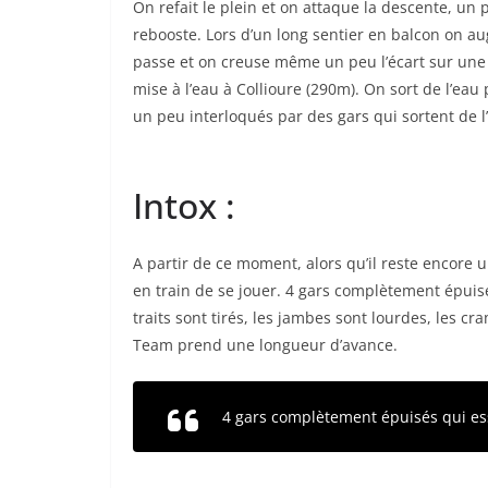
On refait le plein et on attaque la descente, un 
rebooste. Lors d’un long sentier en balcon on aug
passe et on creuse même un peu l’écart sur une p
mise à l’eau à Collioure (290m). On sort de l’eau
un peu interloqués par des gars qui sortent de l
Intox :
A partir de ce moment, alors qu’il reste encore u
en train de se jouer. 4 gars complètement épuis
traits sont tirés, les jambes sont lourdes, les cr
Team prend une longueur d’avance.
4 gars complètement épuisés qui es