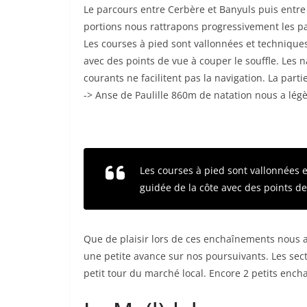
Le parcours entre Cerbère et Banyuls puis entre
portions nous rattrapons progressivement les pa
Les courses à pied sont vallonnées et techniques s
avec des points de vue à couper le souffle. Les na
courants ne facilitent pas la navigation. La par
-> Anse de Paulille 860m de natation nous a lég
Les courses à pied sont vallonnées et
guidée de la côte avec des points de
Que de plaisir lors de ces enchaînements nous ar
une petite avance sur nos poursuivants. Les sec
petit tour du marché local. Encore 2 petits encha