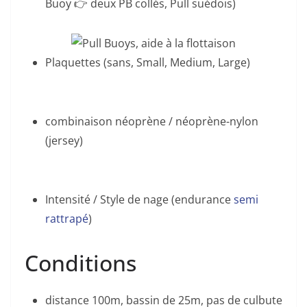
Buoy 👉 deux PB collés, Pull suédois)
Plaquettes (sans, Small, Medium, Large)
combinaison néoprène / néoprène-nylon
(jersey)
Intensité / Style de nage (endurance
semi
rattrapé
)
Conditions
distance 100m, bassin de 25m, pas de culbute