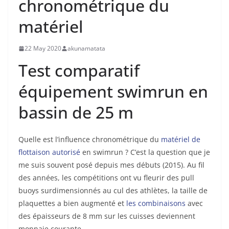
chronométrique du
matériel
22 May 2020
akunamatata
Test comparatif
équipement swimrun en
bassin de 25 m
Quelle est l’influence chronométrique du
matériel de
flottaison
autorisé
en swimrun ? C’est la question que je
me suis souvent posé depuis mes débuts (2015). Au fil
des années, les compétitions ont vu fleurir des pull
buoys surdimensionnés au cul des athlètes, la taille de
plaquettes a bien augmenté et
les combinaisons
avec
des épaisseurs de 8 mm sur les cuisses deviennent
monnaie courante.