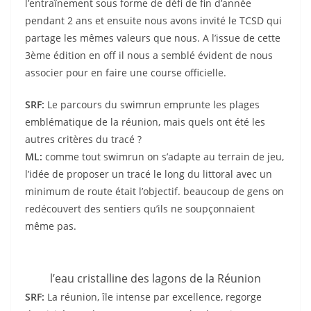
l’entraînement sous forme de défi de fin d’année
pendant 2 ans et ensuite nous avons invité le TCSD qui
partage les mêmes valeurs que nous. A l’issue de cette
3ème édition en off il nous a semblé évident de nous
associer pour en faire une course officielle.
SRF:
Le parcours du swimrun emprunte les plages
emblématique de la réunion, mais quels ont été les
autres critères du tracé ?
ML:
comme tout swimrun on s’adapte au terrain de jeu,
l’idée de proposer un tracé le long du littoral avec un
minimum de route était l’objectif. beaucoup de gens on
redécouvert des sentiers qu’ils ne soupçonnaient
même pas.
l’eau cristalline des lagons de la Réunion
SRF:
La réunion, île intense par excellence, regorge