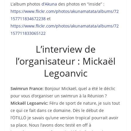
L’album photos
d’Akuna
des photos en “inside” :
https://www.flickr.com/photos/akunamatata/albums/72
157711834672238
et
https://www.flickr.com/photos/akunamatata/albums/72
157711833065122
L’interview de
l’organisateur : Mickaël
Legoanvic
Swimrun France:
Bonjour Mickaël, quel a été le déclic
pour vous d’organiser un swimrun à la Réunion ?
Mickaël Legoanvic:
Féru de sport de nature, je suis tout
ce qui ce fait dans ce domaine. Dès le début de
l’ÖTILLÖ je savais qu’une version tropical pourrait avoir
sa place. Nous l’avons donc testé en off à