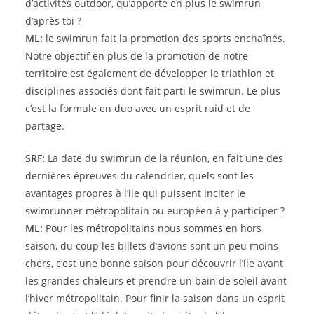
d’activités outdoor, qu’apporte en plus le swimrun
d’après toi ?
ML:
le swimrun fait la promotion des sports enchaînés.
Notre objectif en plus de la promotion de notre
territoire est également de développer le triathlon et
disciplines associés dont fait parti le swimrun. Le plus
c’est la formule en duo avec un esprit raid et de
partage.
SRF:
La date du swimrun de la réunion, en fait une des
dernières épreuves du calendrier, quels sont les
avantages propres à l’ile qui puissent inciter le
swimrunner métropolitain ou européen à y participer ?
ML:
Pour les métropolitains nous sommes en hors
saison, du coup les billets d’avions sont un peu moins
chers, c’est une bonne saison pour découvrir l’ile avant
les grandes chaleurs et prendre un bain de soleil avant
l’hiver métropolitain. Pour finir la saison dans un esprit