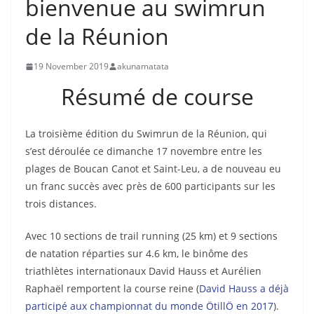
bienvenue au swimrun
de la Réunion
19 November 2019
akunamatata
Résumé de course
La troisième édition du Swimrun de la Réunion, qui
s’est déroulée ce dimanche 17 novembre entre les
plages de Boucan Canot et Saint-Leu, a de nouveau eu
un franc succès avec près de 600 participants sur les
trois distances.
Avec 10 sections de trail running (25 km) et 9 sections
de natation réparties sur 4.6 km, le binôme des
triathlètes internationaux David Hauss et Aurélien
Raphaël remportent la course reine (
David Hauss a déjà
participé aux championnat du monde ÖtillÖ en 2017
).