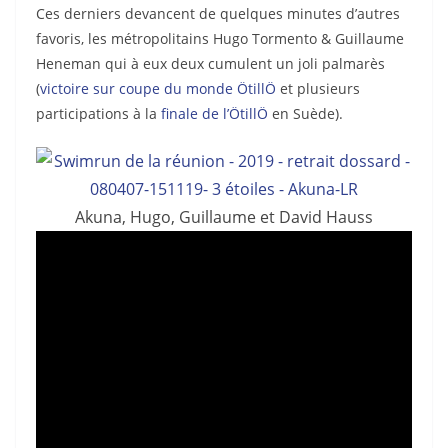
Ces derniers devancent de quelques minutes d’autres
favoris, les métropolitains Hugo Tormento & Guillaume
Heneman qui à eux deux cumulent un joli palmarès
(
victoire sur coupe du monde ÖtillÖ
et plusieurs
participations à la
finale de l’ÖtillÖ
en Suède).
Akuna, Hugo, Guillaume et David Hauss