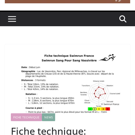
FICHE TECHNIQUE
NEWS
Fiche technique: