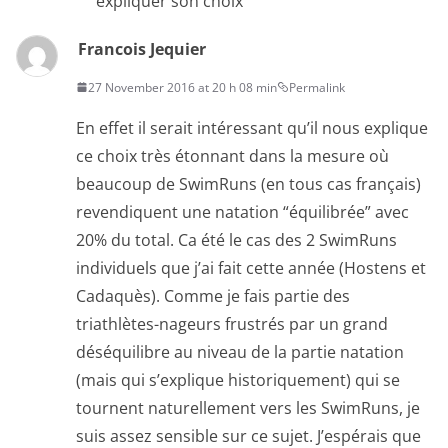
expliquer son choix
Francois Jequier
27 November 2016 at 20 h 08 min
Permalink
En effet il serait intéressant qu’il nous explique
ce choix très étonnant dans la mesure où
beaucoup de SwimRuns (en tous cas français)
revendiquent une natation “équilibrée” avec
20% du total. Ca été le cas des 2 SwimRuns
individuels que j’ai fait cette année (Hostens et
Cadaquès). Comme je fais partie des
triathlètes-nageurs frustrés par un grand
déséquilibre au niveau de la partie natation
(mais qui s’explique historiquement) qui se
tournent naturellement vers les SwimRuns, je
suis assez sensible sur ce sujet. J’espérais que