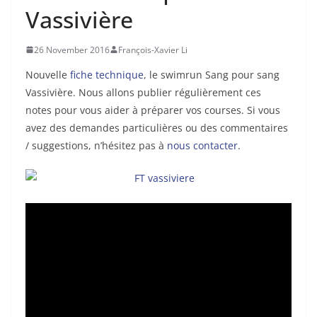
Vassivière
26 November 2016
François-Xavier Li
Nouvelle
fiche technique
, le swimrun Sang pour sang
Vassivière. Nous allons publier régulièrement ces
notes pour vous aider à préparer vos courses. Si vous
avez des demandes particulières ou des commentaires
/ suggestions, n’hésitez pas à
nous contacter
.