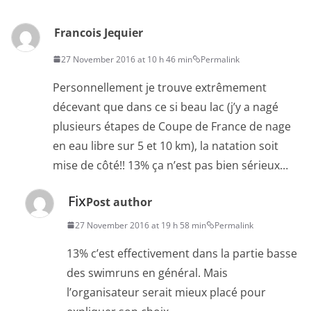
Francois Jequier
27 November 2016 at 10 h 46 min
Permalink
Personnellement je trouve extrêmement
décevant que dans ce si beau lac (j’y a nagé
plusieurs étapes de Coupe de France de nage
en eau libre sur 5 et 10 km), la natation soit
mise de côté!! 13% ça n’est pas bien sérieux…
Fix
Post author
27 November 2016 at 19 h 58 min
Permalink
13% c’est effectivement dans la partie basse
des swimruns en général. Mais
l’organisateur serait mieux placé pour