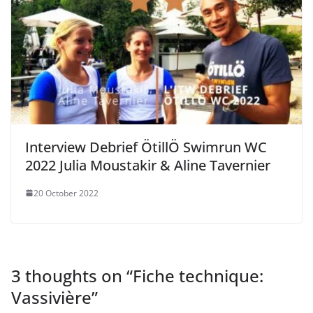
Interview Debrief ÖtillÖ Swimrun WC
2022 Julia Moustakir & Aline Tavernier
20 October 2022
3 thoughts on “
Fiche technique:
Vassivière
”