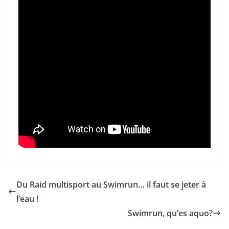
Du Raid multisport au Swimrun… il faut se jeter à
l’eau !
Swimrun, qu’es aquo?