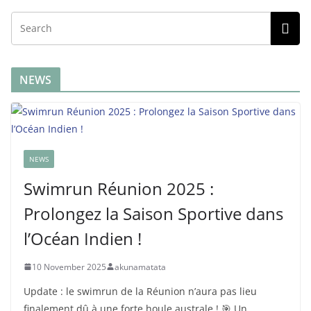
NEWS
NEWS
Swimrun Réunion 2025 :
Prolongez la Saison Sportive dans
l’Océan Indien !
10 November 2025
akunamatata
Update : le swimrun de la Réunion n’aura pas lieu
finalement dû à une forte houle australe ! 🎯 Un