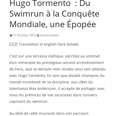
Hugo Tormento : Du
Swimrun à la Conquête
Mondiale, une Épopée
13 October 2023
akunamatata
[🇬🇧 Translation in english here below]
C’est sur une terrasse idyllique, perchée au sommet
d’un immeuble du prestigieux second arrondissement
de Paris, que se déroule mon rendez-vous tant attendu
avec Hugo Tormento. En tant que double champion du
monde incontesté de sa discipline, aux côtés du
talentueux Max Andersson, il accepte de partager avec
nous les prémices de son ascension dans l’univers
captivant du swimrun.
Au-delà de cette incursion dans son parcours