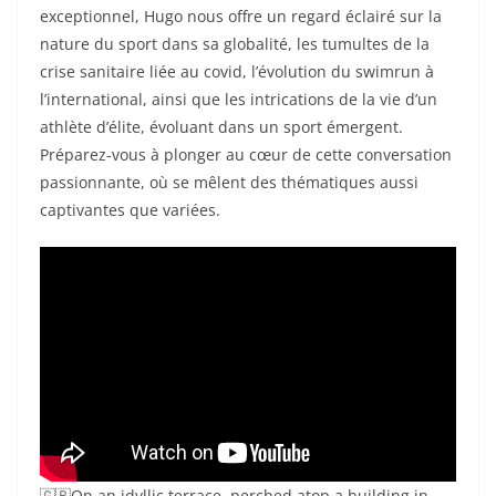
exceptionnel, Hugo nous offre un regard éclairé sur la
nature du sport dans sa globalité, les tumultes de la
crise sanitaire liée au covid, l’évolution du swimrun à
l’international, ainsi que les intrications de la vie d’un
athlète d’élite, évoluant dans un sport émergent.
Préparez-vous à plonger au cœur de cette conversation
passionnante, où se mêlent des thématiques aussi
captivantes que variées.
🇬🇧On an idyllic terrace, perched atop a building in