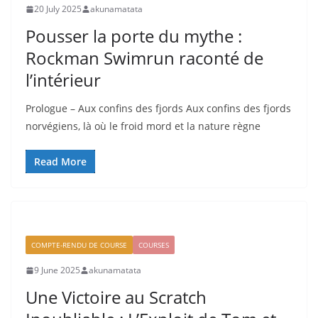
20 July 2025
akunamatata
Pousser la porte du mythe :
Rockman Swimrun raconté de
l’intérieur
Prologue – Aux confins des fjords Aux confins des fjords
norvégiens, là où le froid mord et la nature règne
Read More
COMPTE-RENDU DE COURSE
COURSES
9 June 2025
akunamatata
Une Victoire au Scratch