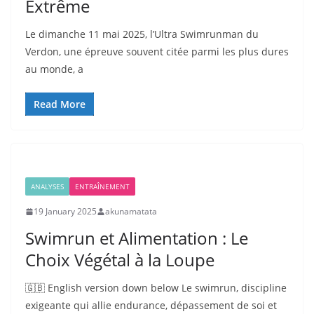
Extrême
Le dimanche 11 mai 2025, l’Ultra Swimrunman du
Verdon, une épreuve souvent citée parmi les plus dures
au monde, a
Read More
ANALYSES
ENTRAÎNEMENT
19 January 2025
akunamatata
Swimrun et Alimentation : Le
Choix Végétal à la Loupe
🇬🇧 English version down below Le swimrun, discipline
exigeante qui allie endurance, dépassement de soi et