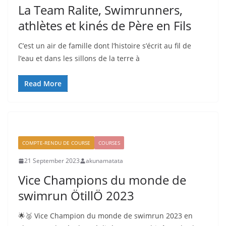
La Team Ralite, Swimrunners,
athlètes et kinés de Père en Fils
C’est un air de famille dont l’histoire s’écrit au fil de
l’eau et dans les sillons de la terre à
Read More
COMPTE-RENDU DE COURSE
COURSES
21 September 2023
akunamatata
Vice Champions du monde de
swimrun ÖtillÖ 2023
🌟🥈 Vice Champion du monde de swimrun 2023 en