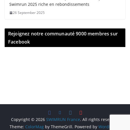
Swimrun 2025 riche en rebondissements
26 September 2025
Rejoignez notre communauté 9000 membres sur
Facebook
Copyright © 2026
SWIMRUN France
. All rights reserved.
Theme:
ColorMag
by ThemeGrill. Powered by
WordPress
.