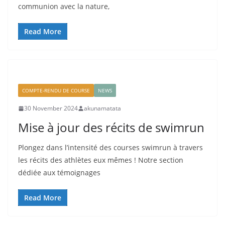
communion avec la nature,
Read More
COMPTE-RENDU DE COURSE
NEWS
30 November 2024
akunamatata
Mise à jour des récits de swimrun
Plongez dans l’intensité des courses swimrun à travers
les récits des athlètes eux mêmes ! Notre section
dédiée aux témoignages
Read More