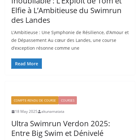
Inoubliable : L’Exploit de Tom et
Elfie à L’Ambitieuse du Swimrun
des Landes
L’Ambitieuse : Une Symphonie de Résilience, d’Amour et
de Dépassement Au cœur des Landes, une course
d’exception résonne comme une
Read More
COMPTE-RENDU DE COURSE
COURSES
18 May 2025
akunamatata
Ultra Swimrun Verdon 2025:
Entre Big Swim et Dénivelé