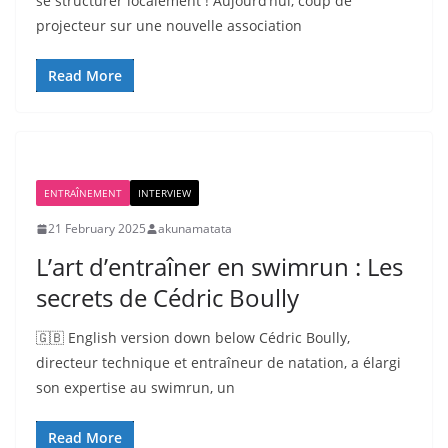
se structurer localement ! Aujourd’hui, coup de
projecteur sur une nouvelle association
Read More
ENTRAÎNEMENT
INTERVIEW
21 February 2025
akunamatata
L’art d’entraîner en swimrun : Les
secrets de Cédric Boully
🇬🇧 English version down below Cédric Boully,
directeur technique et entraîneur de natation, a élargi
son expertise au swimrun, un
Read More