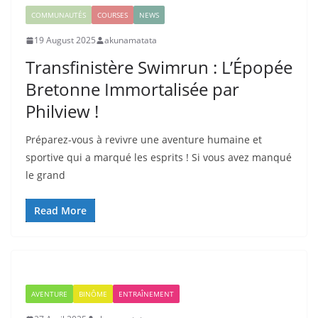
COMMUNAUTÉS
COURSES
NEWS
19 August 2025
akunamatata
Transfinistère Swimrun : L’Épopée
Bretonne Immortalisée par
Philview !
Préparez-vous à revivre une aventure humaine et
sportive qui a marqué les esprits ! Si vous avez manqué
le grand
Read More
AVENTURE
BINÔME
ENTRAÎNEMENT