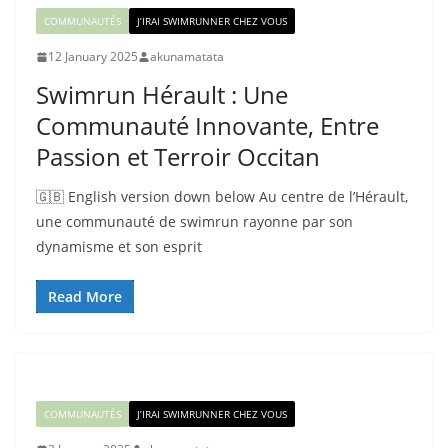
COMMUNAUTÉS
J’IRAI SWIMRUNNER CHEZ VOUS
12 January 2025
akunamatata
Swimrun Hérault : Une
Communauté Innovante, Entre
Passion et Terroir Occitan
🇬🇧 English version down below Au centre de l’Hérault,
une communauté de swimrun rayonne par son
dynamisme et son esprit
Read More
COMMUNAUTÉS
J’IRAI SWIMRUNNER CHEZ VOUS