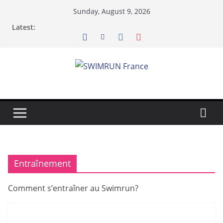
Skip
Sunday, August 9, 2026
to
Latest:
content
Entraînement
Comment s’entraîner au Swimrun?