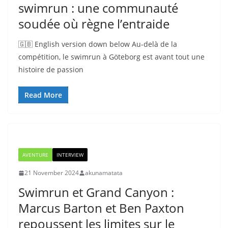
swimrun : une communauté
soudée où règne l’entraide
🇬🇧 English version down below Au-delà de la
compétition, le swimrun à Göteborg est avant tout une
histoire de passion
Read More
AVENTURE
INTERVIEW
21 November 2024
akunamatata
Swimrun et Grand Canyon :
Marcus Barton et Ben Paxton
repoussent les limites sur le