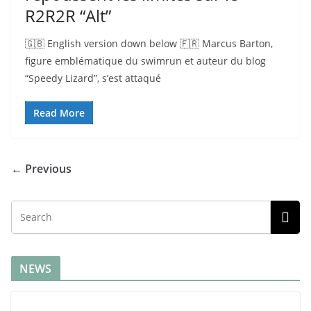
R2R2R “Alt”
🇬🇧 English version down below 🇫🇷 Marcus Barton,
figure emblématique du swimrun et auteur du blog
“Speedy Lizard”, s’est attaqué
Read More
← Previous
NEWS