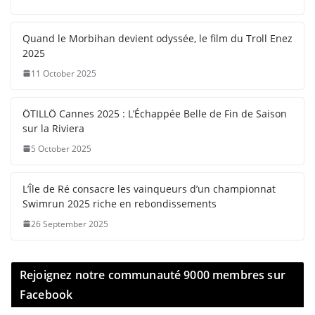
Quand le Morbihan devient odyssée, le film du Troll Enez
2025
11 October 2025
ÖTILLÖ Cannes 2025 : L’Échappée Belle de Fin de Saison
sur la Riviera
5 October 2025
L’Île de Ré consacre les vainqueurs d’un championnat
Swimrun 2025 riche en rebondissements
26 September 2025
Rejoignez notre communauté 9000 membres sur
Facebook