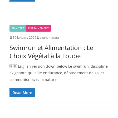
ANALYSES
ENTRAÎNEMENT
19 January 2025
akunamatata
Swimrun et Alimentation : Le
Choix Végétal à la Loupe
🇬🇧 English version down below Le swimrun, discipline
exigeante qui allie endurance, dépassement de soi et
communion avec la nature,
Read More