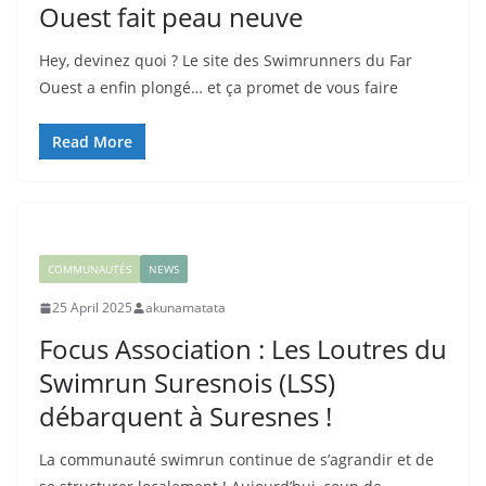
Ouest fait peau neuve
Hey, devinez quoi ? Le site des Swimrunners du Far
Ouest a enfin plongé… et ça promet de vous faire
Read More
COMMUNAUTÉS
NEWS
25 April 2025
akunamatata
Focus Association : Les Loutres du
Swimrun Suresnois (LSS)
débarquent à Suresnes !
La communauté swimrun continue de s’agrandir et de