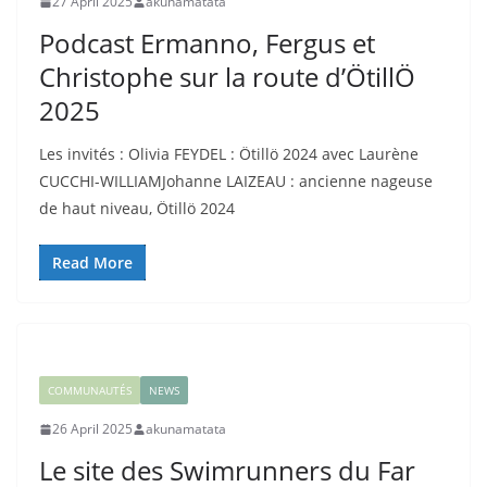
27 April 2025
akunamatata
Podcast Ermanno, Fergus et
Christophe sur la route d’ÖtillÖ
2025
Les invités : Olivia FEYDEL : Ötillö 2024 avec Laurène
CUCCHI-WILLIAMJohanne LAIZEAU : ancienne nageuse
de haut niveau, Ötillö 2024
Read More
COMMUNAUTÉS
NEWS
26 April 2025
akunamatata
Le site des Swimrunners du Far