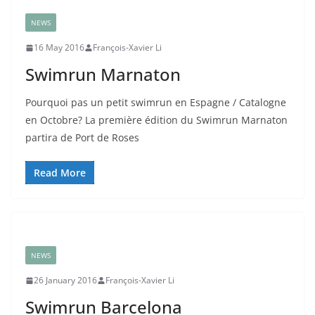
NEWS
16 May 2016
François-Xavier Li
Swimrun Marnaton
Pourquoi pas un petit swimrun en Espagne / Catalogne
en Octobre? La première édition du Swimrun Marnaton
partira de Port de Roses
Read More
NEWS
26 January 2016
François-Xavier Li
Swimrun Barcelona