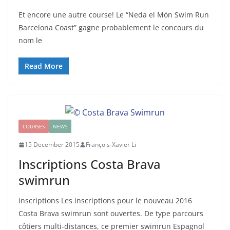
Et encore une autre course! Le “Neda el Món Swim Run
Barcelona Coast” gagne probablement le concours du
nom le
Read More
COURSES
NEWS
15 December 2015
François-Xavier Li
Inscriptions Costa Brava
swimrun
inscriptions Les inscriptions pour le nouveau 2016
Costa Brava swimrun sont ouvertes. De type parcours
côtiers multi-distances, ce premier swimrun Espagnol