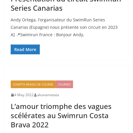
Series Canarias
Andy Ortega, l’organisateur du SwimRun Series
Canarias (Espagne) nous présente son circuit en 2023
A] 📍Swimrun France : Bonjour Andy,
Read More
COMPTE-RENDU DE COURSE
COURSES
4 May 2022
akunamatata
L’amour triomphe des vagues
scélérates au Swimrun Costa
Brava 2022