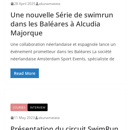
28 April 2025
akunamatata
Une nouvelle Série de swimrun
dans les Baléares à Alcudia
Majorque
Une collaboration néerlandaise et espagnole lance un
événement prometteur dans les Baléares La société
néerlandaise Amsterdam Sport Events, spécialiste de
Read More
COURSES
INTERVIEW
11 May 2023
akunamatata
Présentation du circuit SwimRun