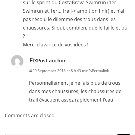
sur le sprint du CostaBrava Swimrun (1er
Swimrun et 1er… trail-> ambition finir) et n’ai
pas résolu le dilemme des trous dans les
chaussures. Si oui, combien, quelle taille et où
?
Merci d’avance de vos idées !
Fix
Post author
29 September 2016 at 8 h 43 min
Permalink
Personnellement je ne fais plus de trous
dans mes chaussures, les chaussures de
trail évacuent assez rapidement l’eau
Comments are closed.