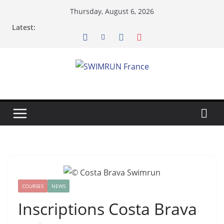
Skip
Thursday, August 6, 2026
to
Latest:
content
COURSES
NEWS
Inscriptions Costa Brava