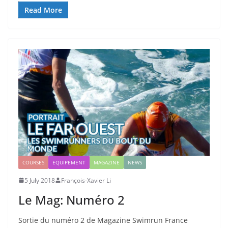
Read More
COURSES
EQUIPEMENT
MAGAZINE
NEWS
5 July 2018
François-Xavier Li
Le Mag: Numéro 2
Sortie du numéro 2 de Magazine Swimrun France