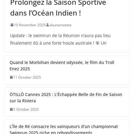
Prolongez la Saison Sportive
dans l’Océan Indien !
10 November 2025
akunamatata
Update : le swimrun de la Réunion n’aura pas lieu
finalement dû à une forte houle australe ! 🎯 Un
Quand le Morbihan devient odyssée, le film du Troll
Enez 2025
11 October 2025
ÖTILLÖ Cannes 2025 : L’Échappée Belle de Fin de Saison
sur la Riviera
5 October 2025
L’Île de Ré consacre les vainqueurs d’un championnat
Swimrun 2025 riche en rebondissements