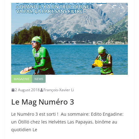
MAGAZINE
NEWS
2 August 2018
François-Xavier Li
Le Mag Numéro 3
Le Numéro 3 est sorti ! Au sommaire: Edito Engadine:
un Ötillö chez les Helvètes Las Papayas, binôme au
quotidien Le