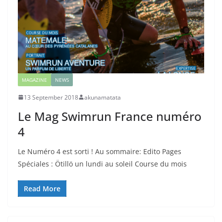
MAGAZINE
NEWS
13 September 2018
akunamatata
Le Mag Swimrun France numéro
4
Le Numéro 4 est sorti ! Au sommaire: Edito Pages
Spéciales : Ötillö un lundi au soleil Course du mois
Read More