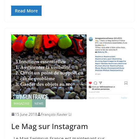
Read More
MAGAZINE
NEWS
15 June 2018
François-Xavier Li
Le Mag sur Instagram
Le Mag Swimrun France est maintenant sur