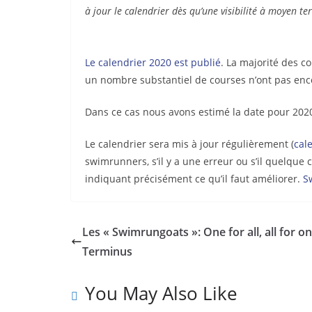
à jour le calendrier dès qu’une visibilité à moyen te
Le calendrier 2020 est publié
. La majorité des 
un nombre substantiel de courses n’ont pas enco
Dans ce cas nous avons estimé la date pour 202
Le calendrier sera mis à jour régulièrement (
cal
swimrunners, s’il y a une erreur ou s’il quelqu
indiquant précisément ce qu’il faut améliorer.
S
Les « Swimrungoats »: One for all, all for on
Terminus
You May Also Like