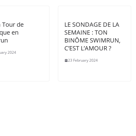
a Tour de
LE SONDAGE DE LA
que en
SEMAINE : TON
run
BINÔME SWIMRUN,
C’EST L’AMOUR ?
uary 2024
23 February 2024