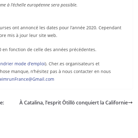
rme à l’échelle européenne sera possible.
courses ont annoncé les dates pour l’année 2020. Cependant
re mis à jour leur site web.
0 en fonction de celle des années précédentes.
endrier mode d’emploi
). Cher.es organisateurs et
e chose manque, n’hésitez pas à nous contacter en nous
wimrunFrance@Gmail.com
e:
À Catalina, l’esprit Ötillö conquiert la Californie