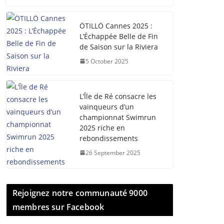
ÖTILLÖ Cannes 2025 :
L’Échappée Belle de Fin
de Saison sur la Riviera
5 October 2025
L’Île de Ré consacre les
vainqueurs d’un
championnat Swimrun
2025 riche en
rebondissements
26 September 2025
Rejoignez notre communauté 9000
membres sur Facebook