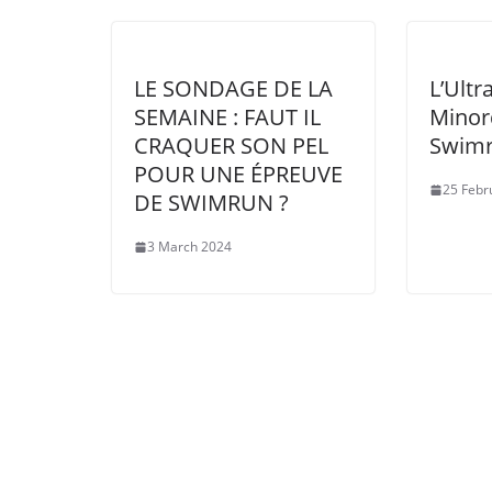
LE SONDAGE DE LA
L’Ultr
SEMAINE : FAUT IL
Minor
CRAQUER SON PEL
Swim
POUR UNE ÉPREUVE
25 Febr
DE SWIMRUN ?
3 March 2024