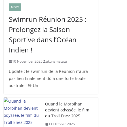
NEWS
Swimrun Réunion 2025 :
Prolongez la Saison
Sportive dans l’Océan
Indien !
10 November 2025
akunamatata
Update : le swimrun de la Réunion n’aura
pas lieu finalement dû à une forte houle
australe ! 🎯 Un
Quand le Morbihan
devient odyssée, le film
du Troll Enez 2025
11 October 2025