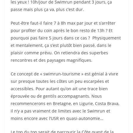
les yeux ! 10h/jour de Swimrun pendant 3 jours, ça
passe mais plus ça va, plus c’est dur.
Peut-être faut-il faire 7 à 8h max par jour et s’arrêter
pour profiter du coin après le bon resto de 13h ? Et
pourquoi pas faire 5 jours dans ce cas ? Physiquement
et mentalement, ça s’est plutôt bien passé, dans le
plaisir comme prévu. On retiendra des superbes
rencontres et des paysages magnifiques.
Ce concept de « swimrun-tourisme » est génial à vivre
sur presque toutes les côtes un peu escarpées et
accessibles. Pour autant qu’on ait une trace bien
éprouvée ou de gentils accompagnants. Nous
recommencerons en Bretagne, en Ligurie, Costa Brava,
il n’y a pas vraiment de limites avec le Swimrun et
moins encore avec l’USR en quasi-autonomie…
Le top du top serait de parcourir la Côte ouest de la