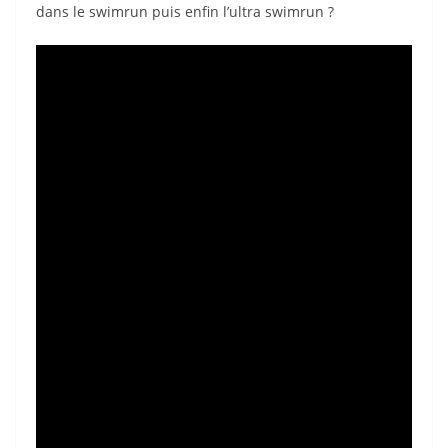
dans le swimrun puis enfin l’ultra swimrun ?