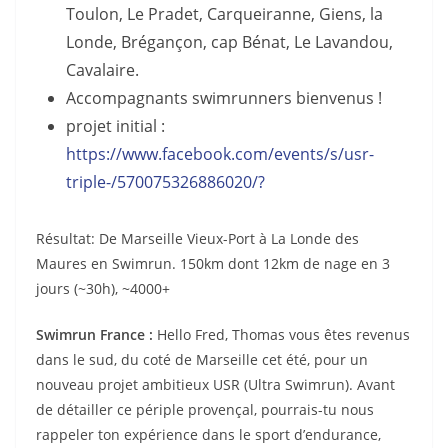
Toulon, Le Pradet, Carqueiranne, Giens, la
Londe, Brégançon, cap Bénat, Le Lavandou,
Cavalaire.
Accompagnants swimrunners bienvenus !
projet initial :
https://www.facebook.com/events/s/usr-
triple-/570075326886020/?
Résultat: De Marseille Vieux-Port à La Londe des
Maures en Swimrun. 150km dont 12km de nage en 3
jours (~30h), ~4000+
Swimrun France :
Hello Fred, Thomas vous êtes revenus
dans le sud, du coté de Marseille cet été, pour un
nouveau projet ambitieux USR (Ultra Swimrun). Avant
de détailler ce périple provençal, pourrais-tu nous
rappeler ton expérience dans le sport d’endurance,