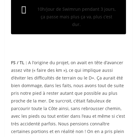
10h/jour de Swimrun pendant 3 jours,
ça passe mais plus ça va, plus c’est
dur.
FS / TL :
A l’origine du projet, on avait en tête d’avancer
assez vite (« faire des km »), ce qui implique aussi
d’éviter les difficultés de terrain ou le D+. Ça aurait été
bien dommage, dans les faits, nous avons tout de suite
pris notre pied à rester autant que possible au plus
proche de la mer. De surcroit, c’était fabuleux de
parcourir toute la Côte ainsi, sans rebrousser chemin,
avec les pieds ou tout entier dans l’eau et même si c’est
très accidenté parfois. Nous pensions connaître
certaines portions et en réalité non ! On en a pris plein