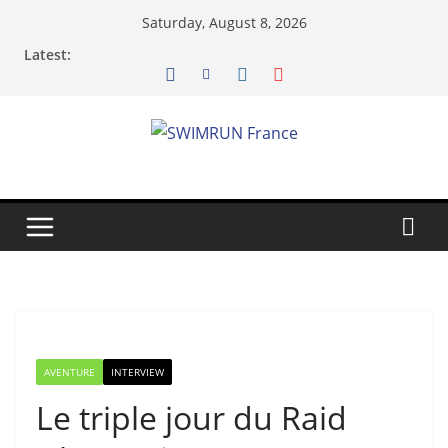
Skip
Saturday, August 8, 2026
to
Latest:
content
AVENTURE
INTERVIEW
Le triple jour du Raid