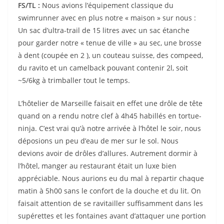
FS/TL :
Nous avions l’équipement classique du
swimrunner avec en plus notre « maison » sur nous :
Un sac d’ultra-trail de 15 litres avec un sac étanche
pour garder notre « tenue de ville » au sec, une brosse
à dent (coupée en 2 ), un couteau suisse, des compeed,
du ravito et un camelback pouvant contenir 2l, soit
~5/6kg à trimballer tout le temps.
L’hôtelier de Marseille faisait en effet une drôle de tête
quand on a rendu notre clef à 4h45 habillés en tortue-
ninja. C’est vrai qu’à notre arrivée à l’hôtel le soir, nous
déposions un peu d’eau de mer sur le sol. Nous
devions avoir de drôles d’allures. Autrement dormir à
l’hôtel, manger au restaurant était un luxe bien
appréciable. Nous aurions eu du mal à repartir chaque
matin à 5h00 sans le confort de la douche et du lit. On
faisait attention de se ravitailler suffisamment dans les
supérettes et les fontaines avant d’attaquer une portion