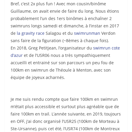
Bref, c’est 2x plus fun ! Avec mon cousin/binôme
Guillaume, on avait envie de faire du long. Nous étions
probablement l’un des 1ers binômes à enchaîner 2
swimruns longs samedi et dimanche, à l’instar en 2017
de
la gravity race
Salagou et du
swimrunman
Verdon
sans faire de la figuration (~8èmes à chaque fois).
En 2018, Greg Petitjean, l’organisateur du
swimrun cote
d’azur
et de l’USR06 nous a très sympathiquement
accueilli et entrainé sur son parcours un peu fou de
100km en swimrun de Théoule à Menton, avec son
équipe de joyeux acharnés.
Je me suis rendu compte que faire 100km en swimrun
m’était plus accessible et surtout plus agréable que de
faire 100km en trail. L’année suivante, en 2019, toujours
en OFF, j’ai donc organisé l’USR25 (100km de Morteau à
Ste-Ursanne), puis cet été, l’USR74 (100km de Montreux