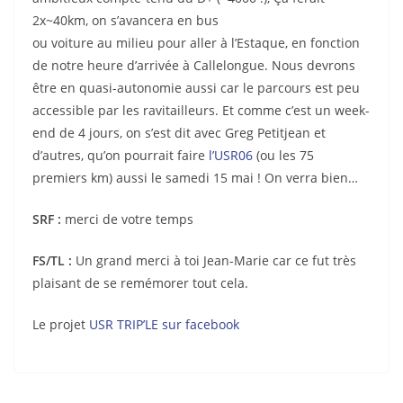
2x~40km, on s’avancera en bus
ou voiture au milieu pour aller à l’Estaque, en fonction
de notre heure d’arrivée à Callelongue. Nous devrons
être en quasi-autonomie aussi car le parcours est peu
accessible par les ravitailleurs. Et comme c’est un week-
end de 4 jours, on s’est dit avec Greg Petitjean et
d’autres, qu’on pourrait faire
l’USR06
(ou les 75
premiers km) aussi le samedi 15 mai ! On verra bien…
SRF :
merci de votre temps
FS/TL :
Un grand merci à toi Jean-Marie car ce fut très
plaisant de se remémorer tout cela.
Le projet
USR TRIP’LE sur facebook