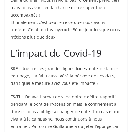
Dame du Mai ! Nous n’avions pas forcément prévu cela
mais nous avons eu la chance d’être super bien
accompagnés !
Et finalement, c’est peut-être ce que nous avons
préféré. C’était moins joyeux le 3ème jour lorsque nous
n’étions plus que deux.
L’impact du Covid-19
SRF :
Une fois les grandes lignes fixées, date, distances,
équipage, il a fallu aussi géré la période de Covid-19,
dans quelle mesure avez-vous été impacté ?
FS/TL :
On avait prévu de vivre notre « délire » sportif
pendant le pont de l’Ascension mais le confinement a
duré et nous a obligé à changer de date. Thomas et moi
vivant à la campagne, nous continuons à nous
entrainer. Par contre Guillaume a dû jeter l’éponge car