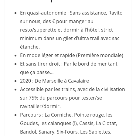
En quasi-autonomie : Sans assistance, Ravito
sur nous, des € pour manger au
resto/superette et dormir à l’hôtel, strict
minimum dans un gilet d’ultra trail avec sac
étanche.
En mode léger et rapide (Première mondiale)
Et sans tirer droit : Par le bord de mer tant
que ça passe…
2020 : De Marseille à Cavalaire
Accessible par les trains, avec de la civilisation
sur 75% du parcours pour tester/se
ravitailler/dormir.
Parcours : La Corniche, Pointe rouge, les
Goudes, les calanques (!), Cassis, La Ciotat,
Bandol, Sanary, Six-Fours, Les Sablettes,