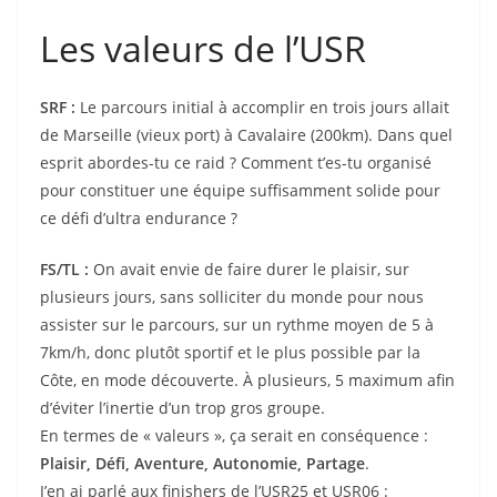
Les valeurs de l’USR
SRF :
Le parcours initial à accomplir en trois jours allait
de Marseille (vieux port) à Cavalaire (200km). Dans quel
esprit abordes-tu ce raid ? Comment t’es-tu organisé
pour constituer une équipe suffisamment solide pour
ce défi d’ultra endurance ?
FS/TL :
On avait envie de faire durer le plaisir, sur
plusieurs jours, sans solliciter du monde pour nous
assister sur le parcours, sur un rythme moyen de 5 à
7km/h, donc plutôt sportif et le plus possible par la
Côte, en mode découverte. À plusieurs, 5 maximum afin
d’éviter l’inertie d’un trop gros groupe.
En termes de « valeurs », ça serait en conséquence :
Plaisir, Défi, Aventure, Autonomie, Partage
.
J’en ai parlé aux finishers de l’USR25 et USR06 :