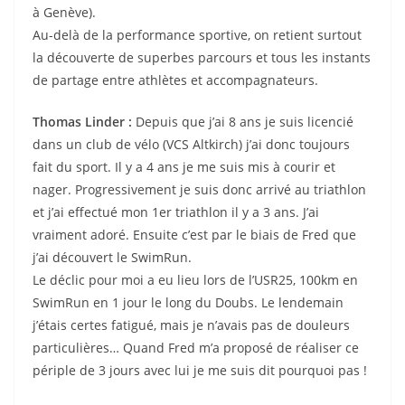
à Genève).
Au-delà de la performance sportive, on retient surtout
la découverte de superbes parcours et tous les instants
de partage entre athlètes et accompagnateurs.
Thomas Linder :
Depuis que j’ai 8 ans je suis licencié
dans un club de vélo (VCS Altkirch) j’ai donc toujours
fait du sport. Il y a 4 ans je me suis mis à courir et
nager. Progressivement je suis donc arrivé au triathlon
et j’ai effectué mon 1er triathlon il y a 3 ans. J’ai
vraiment adoré. Ensuite c’est par le biais de Fred que
j’ai découvert le SwimRun.
Le déclic pour moi a eu lieu lors de l’USR25, 100km en
SwimRun en 1 jour le long du Doubs. Le lendemain
j’étais certes fatigué, mais je n’avais pas de douleurs
particulières… Quand Fred m’a proposé de réaliser ce
périple de 3 jours avec lui je me suis dit pourquoi pas !