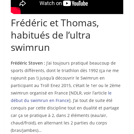
Frédéric et Thomas,
habitués de l’ultra
swimrun
Frédéric Stoven :
J’ai toujours pratiqué beaucoup de
sports différents, dont le triathlon dès 1992 (ça ne me
rajeunit pas !) jusqu’à découvrir le Swimrun en
participant au Troll Enez 2015, c’était le 1er ou le 2ème
swimrun organisé en France [NDLR, voir l’article
le
début du swimrun en France
]. J’ai tout de suite été
conquis par cette discipline tout en dualité et partage
car ça se pratique à 2, dans 2 éléments (eau/air,
chaud/froid), en alternant les 2 parties du corps
(bras/jambes)…