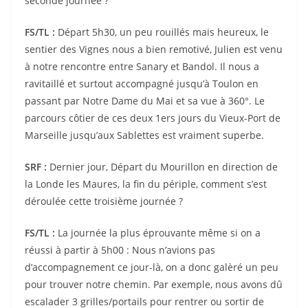
seconde journée ?
FS/TL :
Départ 5h30, un peu rouillés mais heureux, le
sentier des Vignes nous a bien remotivé, Julien est venu
à notre rencontre entre Sanary et Bandol. Il nous a
ravitaillé et surtout accompagné jusqu’à Toulon en
passant par Notre Dame du Mai et sa vue à 360°. Le
parcours côtier de ces deux 1ers jours du Vieux-Port de
Marseille jusqu’aux Sablettes est vraiment superbe.
SRF :
Dernier jour, Départ du Mourillon en direction de
la Londe les Maures, la fin du périple, comment s’est
déroulée cette troisième journée ?
FS/TL :
La journée la plus éprouvante même si on a
réussi à partir à 5h00 : Nous n’avions pas
d’accompagnement ce jour-là, on a donc galèré un peu
pour trouver notre chemin. Par exemple, nous avons dû
escalader 3 grilles/portails pour rentrer ou sortir de