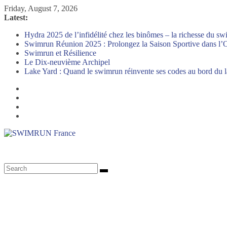
Skip
Friday, August 7, 2026
to
Latest:
content
Hydra 2025 de l’infidélité chez les binômes – la richesse du s
Swimrun Réunion 2025 : Prolongez la Saison Sportive dans l’O
Swimrun et Résilience
Le Dix-neuvième Archipel
Lake Yard : Quand le swimrun réinvente ses codes au bord du l