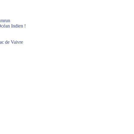
wimrun
céan Indien !
ac de Vaivre