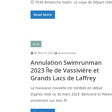
💥 7h30 dimanche matin. Le coup de départ retenti
Read More
NEWS
30 March 2023
akunamatata
Annulation Swimrunman
2023 Île de Vassivière et
Grands Lacs de Laffrey
La mauvaise nouvelle est tombée en début
d’après midi ce 30 mars 2023. Bertrand et Floren
annoncent sur leur fil