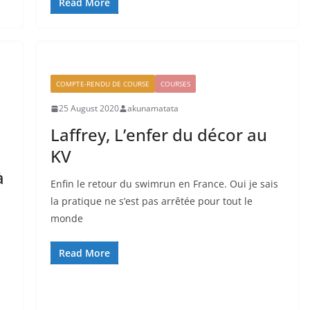
Read More
COMPTE-RENDU DE COURSE
COURSES
25 August 2020
akunamatata
Laffrey, L’enfer du décor au
KV
à
Enfin le retour du swimrun en France. Oui je sais
la pratique ne s’est pas arrêtée pour tout le
monde
Read More