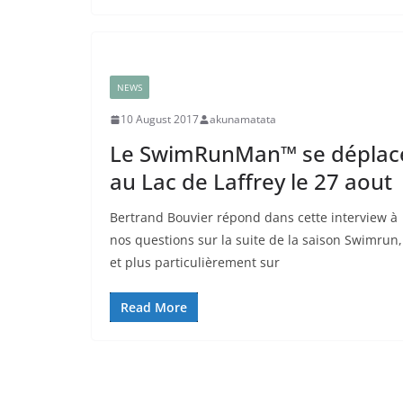
NEWS
10 August 2017
akunamatata
Le SwimRunMan™ se déplac
au Lac de Laffrey le 27 aout
Bertrand Bouvier répond dans cette interview à
nos questions sur la suite de la saison Swimrun,
et plus particulièrement sur
Read More