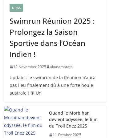
NEWS
Swimrun Réunion 2025 :
Prolongez la Saison
Sportive dans l’Océan
Indien !
10 November 2025
akunamatata
Update : le swimrun de la Réunion n’aura
pas lieu finalement dû à une forte houle
australe ! 🎯 Un
Quand le Morbihan
devient odyssée, le film
du Troll Enez 2025
11 October 2025