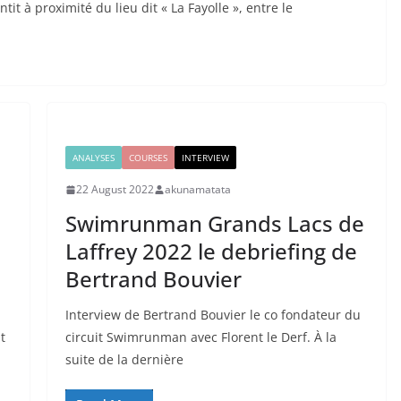
t à proximité du lieu dit « La Fayolle », entre le
ANALYSES
COURSES
INTERVIEW
22 August 2022
akunamatata
Swimrunman Grands Lacs de
Laffrey 2022 le debriefing de
Bertrand Bouvier
Interview de Bertrand Bouvier le co fondateur du
t
circuit Swimrunman avec Florent le Derf. À la
suite de la dernière