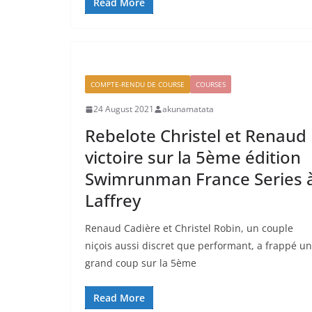
Read More
COMPTE-RENDU DE COURSE
COURSES
24 August 2021
akunamatata
Rebelote Christel et Renaud
victoire sur la 5ème édition
Swimrunman France Series 
Laffrey
Renaud Cadière et Christel Robin, un couple
niçois aussi discret que performant, a frappé un
grand coup sur la 5ème
Read More