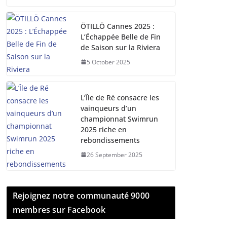
ÖTILLÖ Cannes 2025 :
L’Échappée Belle de Fin
de Saison sur la Riviera
5 October 2025
L’Île de Ré consacre les
vainqueurs d’un
championnat Swimrun
2025 riche en
rebondissements
26 September 2025
Rejoignez notre communauté 9000
membres sur Facebook