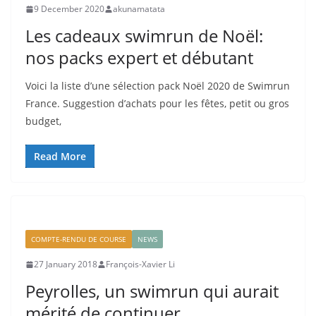
9 December 2020
akunamatata
Les cadeaux swimrun de Noël:
nos packs expert et débutant
Voici la liste d’une sélection pack Noël 2020 de Swimrun
France. Suggestion d’achats pour les fêtes, petit ou gros
budget,
Read More
COMPTE-RENDU DE COURSE
NEWS
27 January 2018
François-Xavier Li
Peyrolles, un swimrun qui aurait
mérité de continuer