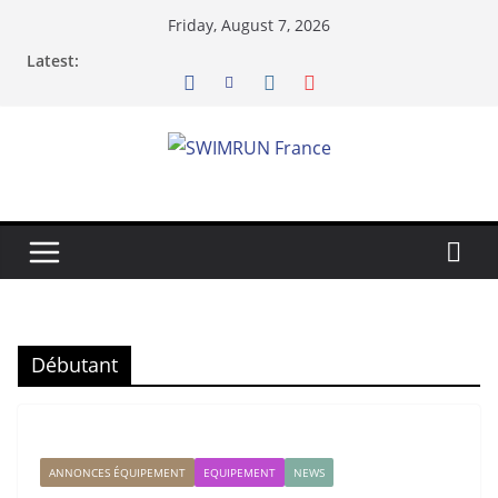
Skip
Friday, August 7, 2026
to
Latest:
content
Débutant
ANNONCES ÉQUIPEMENT
EQUIPEMENT
NEWS