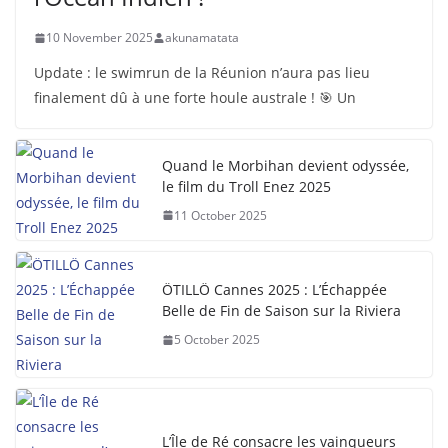
10 November 2025
akunamatata
Update : le swimrun de la Réunion n’aura pas lieu
finalement dû à une forte houle australe ! 🎯 Un
Quand le Morbihan devient odyssée,
le film du Troll Enez 2025
11 October 2025
ÖTILLÖ Cannes 2025 : L’Échappée
Belle de Fin de Saison sur la Riviera
5 October 2025
L’Île de Ré consacre les vainqueurs