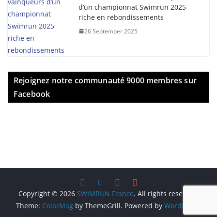
d’un championnat Swimrun 2025
riche en rebondissements
26 September 2025
Rejoignez notre communauté 9000 membres sur
Facebook
Copyright © 2026
SWIMRUN France
. All rights reserved.
Theme:
ColorMag
by ThemeGrill. Powered by
WordPress
.