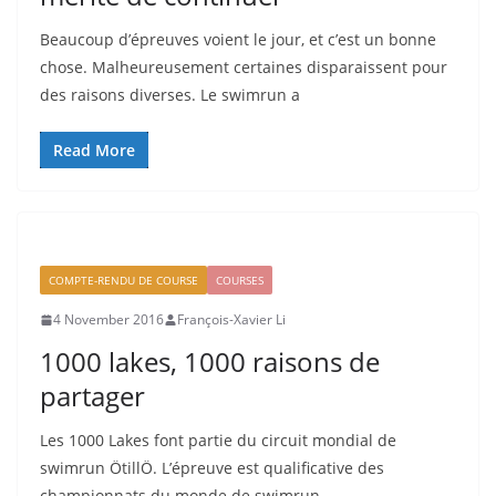
Beaucoup d’épreuves voient le jour, et c’est un bonne
chose. Malheureusement certaines disparaissent pour
des raisons diverses. Le swimrun a
Read More
COMPTE-RENDU DE COURSE
COURSES
4 November 2016
François-Xavier Li
1000 lakes, 1000 raisons de
partager
Les 1000 Lakes font partie du circuit mondial de
swimrun ÖtillÖ. L’épreuve est qualificative des
championnats du monde de swimrun