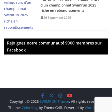
d’un championnat Swimrun 2025
riche en rebondissements
26 September 2025
Rejoignez notre communauté 9000 membres sur
Facebook
Copyright © 2026
SWIMRUN France
. All rights reserved.
Theme:
ColorMag
by ThemeGrill. Powered by
WordPress
.