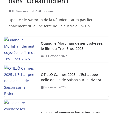
dans l’Océan Indien !
10 November 2025
akunamatata
Update : le swimrun de la Réunion n’aura pas lieu
finalement dû à une forte houle australe ! 🎯 Un
Quand le Morbihan devient odyssée,
le film du Troll Enez 2025
11 October 2025
ÖTILLÖ Cannes 2025 : L’Échappée
Belle de Fin de Saison sur la Riviera
5 October 2025
L’Île de Ré consacre les vainqueurs