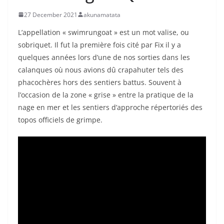
27 December 2021
akunamatata
L’appellation « swimrungoat » est un mot valise, ou
sobriquet. Il fut la première fois cité par Fix il y a
quelques années lors d’une de nos sorties dans les
calanques où nous avions dû crapahuter tels des
phacochères hors des sentiers battus. Souvent à
l’occasion de la zone « grise » entre la pratique de la
nage en mer et les sentiers d’approche répertoriés des
topos officiels de grimpe.