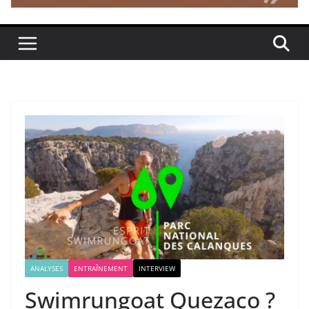
ANALYSES
ENTRAÎNEMENT
INTERVIEW
Swimrungoat Quezaco ?