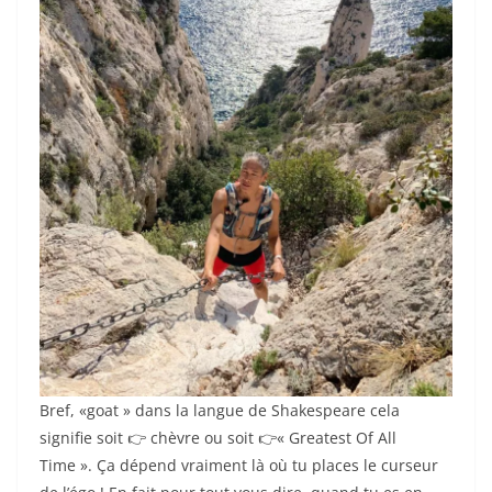
Bref, «goat » dans la langue de Shakespeare cela
signifie soit 👉 chèvre ou soit 👉« Greatest Of All
Time ». Ça dépend vraiment là où tu places le curseur