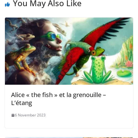
You May Also Like
Alice « the fish » et la grenouille –
L’étang
6 November 2023