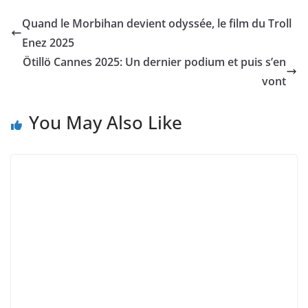
Swimrun de Carantec 2021
24 June 2021