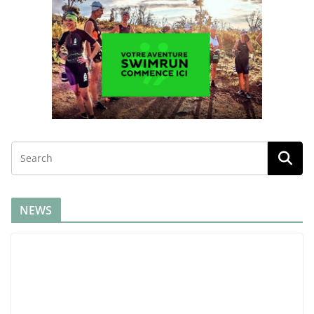
Swimrun 2025 riche en rebondissements
26 September 2025
Rejoignez notre communauté 9000 membres sur
Facebook