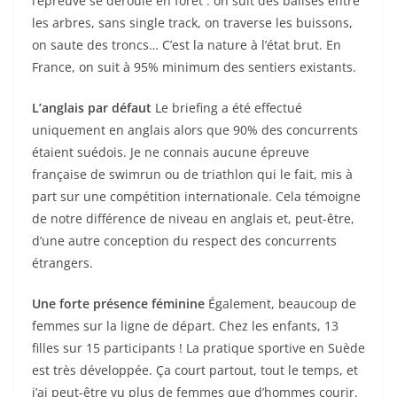
l’épreuve se déroule en forêt : on suit des balises entre
les arbres, sans single track, on traverse les buissons,
on saute des troncs… C’est la nature à l’état brut. En
France, on suit à 95% minimum des sentiers existants.
L’anglais par défaut
Le briefing a été effectué
uniquement en anglais alors que 90% des concurrents
étaient suédois. Je ne connais aucune épreuve
française de swimrun ou de triathlon qui le fait, mis à
part sur une compétition internationale. Cela témoigne
de notre différence de niveau en anglais et, peut-être,
d’une autre conception du respect des concurrents
étrangers.
Une forte présence féminine
Également, beaucoup de
femmes sur la ligne de départ. Chez les enfants, 13
filles sur 15 participants ! La pratique sportive en Suède
est très développée. Ça court partout, tout le temps, et
j’ai peut-être vu plus de femmes que d’hommes courir.