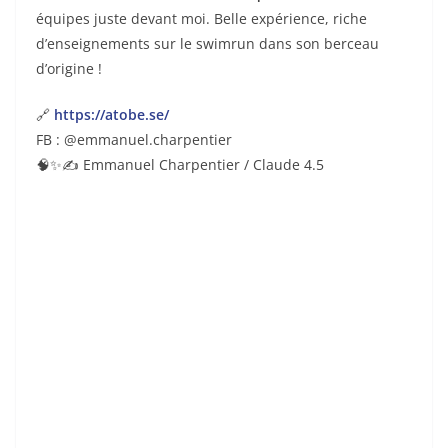
La finale des championnats de France
de Swimrun 2021 au Ré Swimrun
30 June 2021