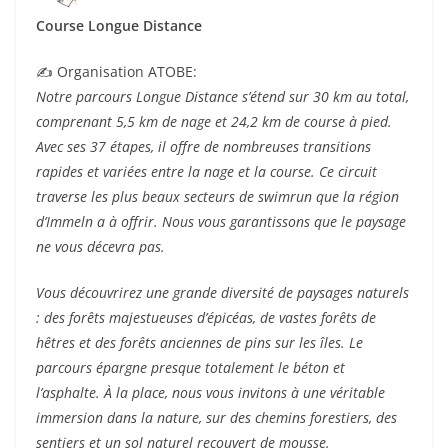
Course Longue Distance
✍️ Organisation ATOBE:
Notre parcours Longue Distance s’étend sur 30 km au total,
comprenant 5,5 km de nage et 24,2 km de course à pied.
Avec ses 37 étapes, il offre de nombreuses transitions
rapides et variées entre la nage et la course. Ce circuit
traverse les plus beaux secteurs de swimrun que la région
d’Immeln a à offrir. Nous vous garantissons que le paysage
ne vous décevra pas.
Vous découvrirez une grande diversité de paysages naturels
: des forêts majestueuses d’épicéas, de vastes forêts de
hêtres et des forêts anciennes de pins sur les îles. Le
parcours épargne presque totalement le béton et
l’asphalte. À la place, nous vous invitons à une véritable
immersion dans la nature, sur des chemins forestiers, des
sentiers et un sol naturel recouvert de mousse.