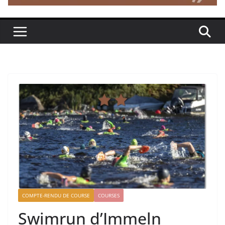
COMPTE-RENDU DE COURSE
COURSES
Swimrun d’Immeln