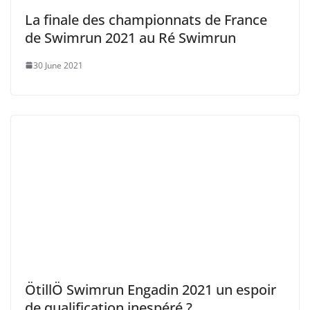
NEWS
NEWS
Swimrun Réunion 2025 :