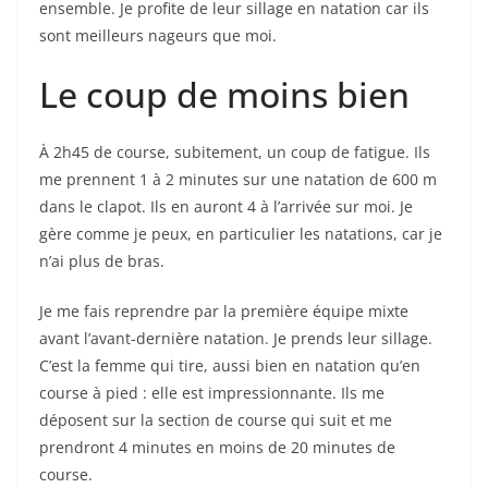
n’ai plus de bras.
Je me fais reprendre par la première équipe mixte
avant l’avant-dernière natation. Je prends leur sillage.
C’est la femme qui tire, aussi bien en natation qu’en
course à pied : elle est impressionnante. Ils me
déposent sur la section de course qui suit et me
prendront 4 minutes en moins de 20 minutes de
course.
Je termine comme je peux. Je ne ressemble à rien en
natation.
Le bilan
Heureux de finir, fatigué, abdos et dos douloureux.
5ème solo à 30 minutes du vainqueur
. Seulement deux