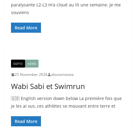
paralysante L2-L3 m’a cloué au lit une semaine. Je me
souviens
Read More
EDITO
NEWS
25 November 2024
akunamatata
Wabi Sabi et Swimrun
🇬🇧 English version down below La première fois que
je les ai vus, ces athlètes se mouvant entre terre et
Read More