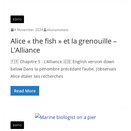
EDITO
4 November 2024
akunamatata
Alice « the fish » et la grenouille –
L’Alliance
🇫🇷 Chapitre 5 : L’Alliance 🇬🇧 English version down
below Dans la pénombre précédant l’aube, j’observais
Alice étaler ses recherches
Read More
EDITO