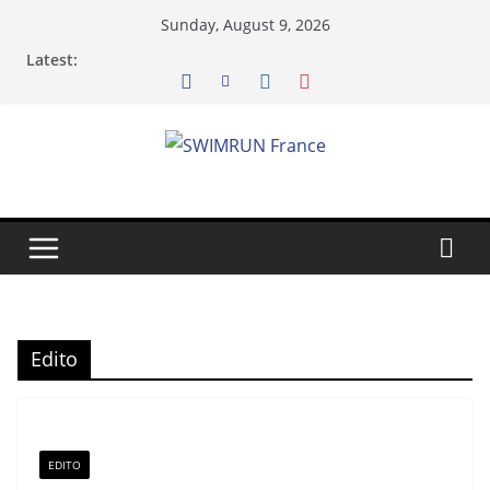
Skip
Sunday, August 9, 2026
to
Latest:
content
Edito
EDITO