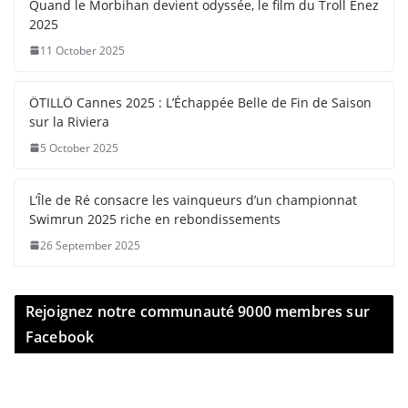
Quand le Morbihan devient odyssée, le film du Troll Enez
2025
11 October 2025
ÖTILLÖ Cannes 2025 : L’Échappée Belle de Fin de Saison
sur la Riviera
5 October 2025
L’Île de Ré consacre les vainqueurs d’un championnat
Swimrun 2025 riche en rebondissements
26 September 2025
Rejoignez notre communauté 9000 membres sur
Facebook