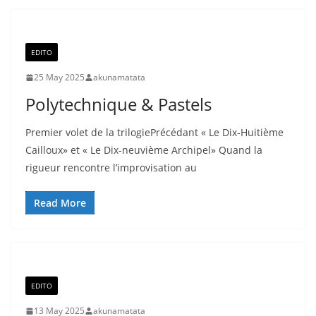
EDITO
25 May 2025
akunamatata
Polytechnique & Pastels
Premier volet de la trilogiePrécédant « Le Dix-Huitième
Cailloux» et « Le Dix-neuvième Archipel» Quand la
rigueur rencontre l’improvisation au
Read More
EDITO
13 May 2025
akunamatata