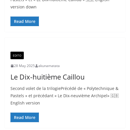
version down
Read More
EDITO
28 May 2025
akunamatata
Le Dix-huitième Caillou
Second volet de la trilogiePrécédé de « Polytechnique &
Pastels » et précédant « Le Dix-neuvième Archipel» 🇬🇧
English version
Read More