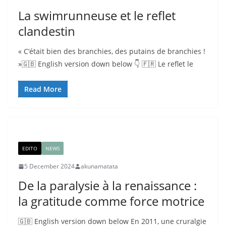
La swimrunneuse et le reflet
clandestin
« C’était bien des branchies, des putains de branchies !
»🇬🇧 English version down below 👇 🇫🇷 Le reflet le
Read More
EDITO
NEWS
5 December 2024
akunamatata
De la paralysie à la renaissance :
la gratitude comme force motrice
🇬🇧 English version down below En 2011, une cruralgie