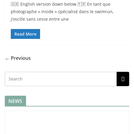
🇬🇧 English version down below 🇫🇷 En tant que
photographe « inside » spécialisé dans le swimrun,
j’oscille sans cesse entre une
Read More
← Previous
NEWS