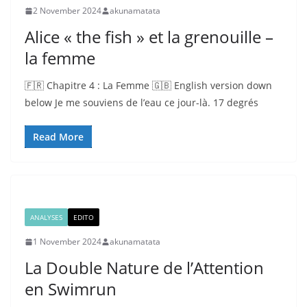
2 November 2024
akunamatata
Alice « the fish » et la grenouille –
la femme
🇫🇷 Chapitre 4 : La Femme 🇬🇧 English version down
below Je me souviens de l’eau ce jour-là. 17 degrés
Read More
ANALYSES
EDITO
1 November 2024
akunamatata
La Double Nature de l’Attention
en Swimrun