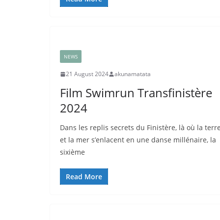
NEWS
21 August 2024
akunamatata
Film Swimrun Transfinistère
2024
Dans les replis secrets du Finistère, là où la terr
et la mer s’enlacent en une danse millénaire, la
sixième
Read More