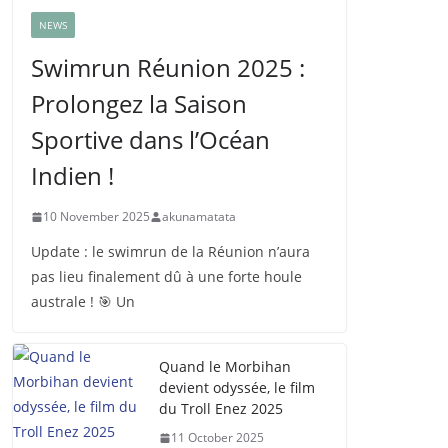
NEWS
Swimrun Réunion 2025 :
Prolongez la Saison
Sportive dans l’Océan
Indien !
10 November 2025
akunamatata
Update : le swimrun de la Réunion n’aura
pas lieu finalement dû à une forte houle
australe ! 🎯 Un
Quand le Morbihan
devient odyssée, le film
du Troll Enez 2025
11 October 2025