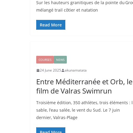
Sur les hauteurs granitiques de la pointe du Gro
mélangé trail côtier et natation
Read More
COURSES
NEWS
24 June 2025
akunamatata
Entre Méditerranée et Orb, le
film de Valras Swimrun
Troisième édition, 350 athlètes, trois éléments : 
sable, l’eau salée, le vent du Sud. Le 7 juin
dernier, Valras-Plage
Read More