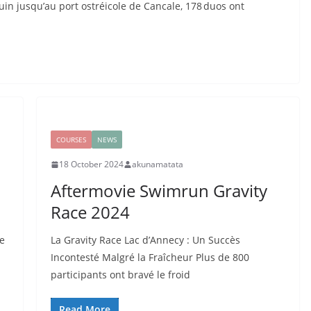
uin jusqu’au port ostréicole de Cancale, 178 duos ont
COURSES
NEWS
18 October 2024
akunamatata
Aftermovie Swimrun Gravity
Race 2024
le
La Gravity Race Lac d’Annecy : Un Succès
Incontesté Malgré la Fraîcheur Plus de 800
participants ont bravé le froid
Read More