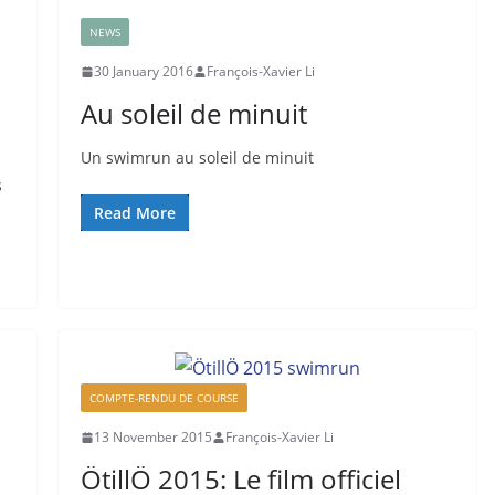
NEWS
30 January 2016
François-Xavier Li
Au soleil de minuit
Un swimrun au soleil de minuit
s
Read More
COMPTE-RENDU DE COURSE
13 November 2015
François-Xavier Li
ÖtillÖ 2015: Le film officiel