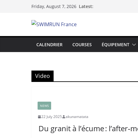
Skip
Latest:
Friday, August 7, 2026
to
content
CALENDRIER
COURSES
ÉQUIPEMENT
Video
NEWS
22 July 2025
akunamatata
Du granit à l’écume : l’after