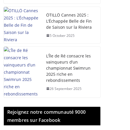
ÖTILLÖ Cannes 2025 :
L’Échappée Belle de Fin
de Saison sur la Riviera
5 October 2025
L’Île de Ré consacre les
vainqueurs d’un
championnat Swimrun
2025 riche en
rebondissements
26 September 2025
Rejoignez notre communauté 9000
membres sur Facebook