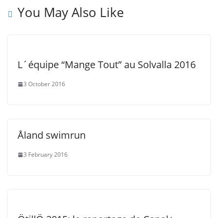
You May Also Like
L´équipe “Mange Tout” au Solvalla 2016
3 October 2016
Åland swimrun
3 February 2016