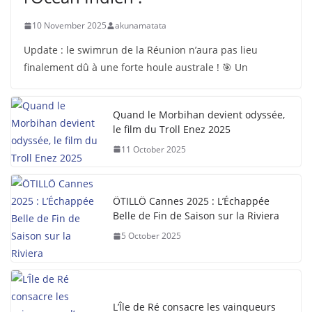
10 November 2025
akunamatata
Update : le swimrun de la Réunion n’aura pas lieu
finalement dû à une forte houle australe ! 🎯 Un
Quand le Morbihan devient odyssée,
le film du Troll Enez 2025
11 October 2025
ÖTILLÖ Cannes 2025 : L’Échappée
Belle de Fin de Saison sur la Riviera
5 October 2025
L’Île de Ré consacre les vainqueurs