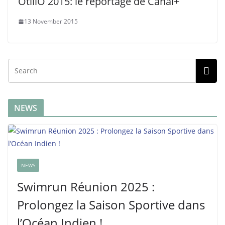
ÖtillÖ 2015: le reportage de Canal+
13 November 2015
NEWS
NEWS
Swimrun Réunion 2025 :
Prolongez la Saison Sportive dans
l’Océan Indien !