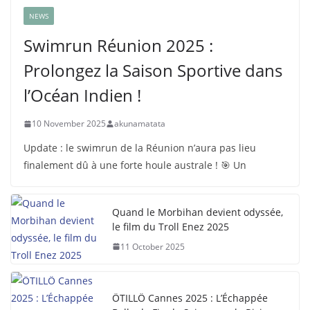
NEWS
Swimrun Réunion 2025 :
Prolongez la Saison Sportive dans
l’Océan Indien !
10 November 2025
akunamatata
Update : le swimrun de la Réunion n’aura pas lieu
finalement dû à une forte houle australe ! 🎯 Un
Quand le Morbihan devient odyssée,
le film du Troll Enez 2025
11 October 2025
ÖTILLÖ Cannes 2025 : L’Échappée