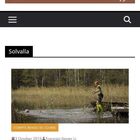
Solvalla
COMPTE-RENDU DE COURSE
3 October 2016
François-Xavier Li