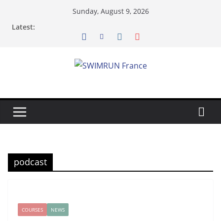
Skip
Sunday, August 9, 2026
to
Latest:
content
podcast
COURSES
NEWS