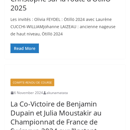
2025
Les invités : Olivia FEYDEL : Ötillö 2024 avec Laurène
CUCCHI-WILLIAMJohanne LAIZEAU : ancienne nageuse
de haut niveau, Ötillö 2024
Read More
COMPTE-RENDU DE COURSE
6 November 2024
akunamatata
La Co-Victoire de Benjamin
Dupain et Julia Moustakir au
Championnat de France de