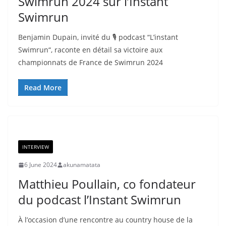
Swimrun 2024 sur l’Instant
Swimrun
Benjamin Dupain, invité du 🎙️ podcast “L’instant
Swimrun“, raconte en détail sa victoire aux
championnats de France de Swimrun 2024
Read More
INTERVIEW
6 June 2024
akunamatata
Matthieu Poullain, co fondateur
du podcast l’Instant Swimrun
À l’occasion d’une rencontre au country house de la