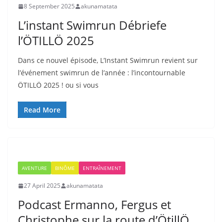
8 September 2025
akunamatata
L’instant Swimrun Débriefe
l’ÖTILLÖ 2025
Dans ce nouvel épisode, L’Instant Swimrun revient sur
l’événement swimrun de l’année : l’incontournable
ÖTILLÖ 2025 ! ou si vous
Read More
AVENTURE
BINÔME
ENTRAÎNEMENT
27 April 2025
akunamatata
Podcast Ermanno, Fergus et
Christophe sur la route d’ÖtillÖ