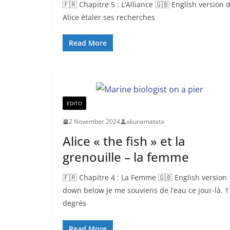
🇫🇷 Chapitre 5 : L’Alliance 🇬🇧 English versio
Alice étaler ses recherches
Read More
EDITO
2 November 2024
akunamatata
Alice « the fish » et la
grenouille – la femme
🇫🇷 Chapitre 4 : La Femme 🇬🇧 English version
down below Je me souviens de l’eau ce jour-là. 1
degrés
Read More