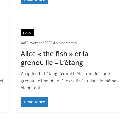
EDITO
6 November 2023
akunamatata
Alice « the fish » et la
grenouille – L’étang
Chapitre 1 : L’étang L’ennui Il était une fois une
et
grenouille immobile. Elle avait vécu dans le même
étang toute
Read More