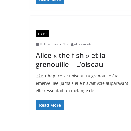
EDITO
10 November 2023
akunamatata
Alice « the fish » et la
grenouille – L’oiseau
🇫🇷 Chapitre 2 : L’oiseau La grenouille était
émerveillée. Jamais elle n’avait volé auparavant, 
elle ressentait un mélange de
Read More