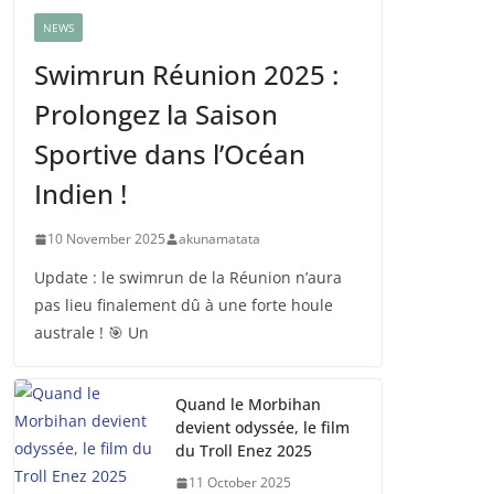
NEWS
Swimrun Réunion 2025 :
Prolongez la Saison
Sportive dans l’Océan
Indien !
10 November 2025
akunamatata
Update : le swimrun de la Réunion n’aura
pas lieu finalement dû à une forte houle
australe ! 🎯 Un
Quand le Morbihan
devient odyssée, le film
du Troll Enez 2025
11 October 2025