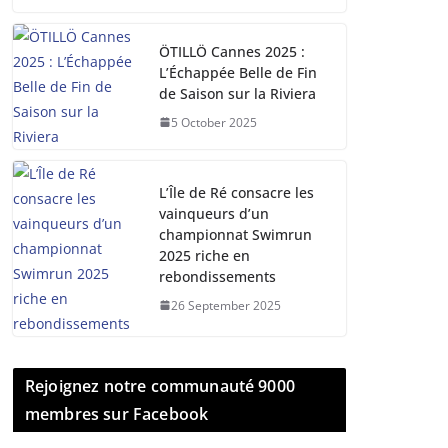
ÖTILLÖ Cannes 2025 :
L’Échappée Belle de Fin
de Saison sur la Riviera
5 October 2025
L’Île de Ré consacre les
vainqueurs d’un
championnat Swimrun
2025 riche en
rebondissements
26 September 2025
Rejoignez notre communauté 9000
membres sur Facebook