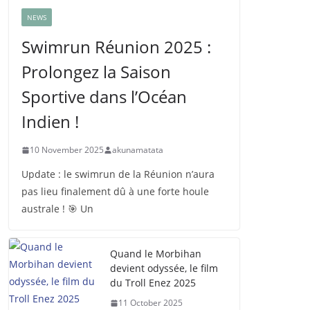
NEWS
Swimrun Réunion 2025 :
Prolongez la Saison
Sportive dans l’Océan
Indien !
10 November 2025
akunamatata
Update : le swimrun de la Réunion n’aura
pas lieu finalement dû à une forte houle
australe ! 🎯 Un
Quand le Morbihan
devient odyssée, le film
du Troll Enez 2025
11 October 2025