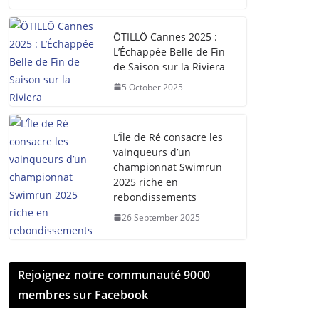
ÖTILLÖ Cannes 2025 :
L’Échappée Belle de Fin
de Saison sur la Riviera
5 October 2025
L’Île de Ré consacre les
vainqueurs d’un
championnat Swimrun
2025 riche en
rebondissements
26 September 2025
Rejoignez notre communauté 9000
membres sur Facebook