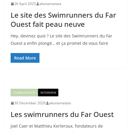
26 April 2025
akunamatata
Le site des Swimrunners du Far
Ouest fait peau neuve
Hey, devinez quoi ? Le site des Swimrunners du Far
Ouest a enfin plongé… et ça promet de vous faire
Read More
COMMUNAUTÉS
INTERVIEW
30 December 2020
akunamatata
Les swimrunners du Far Ouest
Joel Caer et Matthieu Kerleroux, fondateurs de