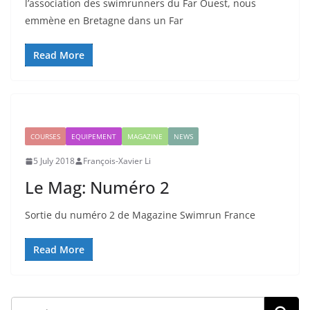
l’association des swimrunners du Far Ouest, nous
emmène en Bretagne dans un Far
Read More
COURSES
EQUIPEMENT
MAGAZINE
NEWS
5 July 2018
François-Xavier Li
Le Mag: Numéro 2
Sortie du numéro 2 de Magazine Swimrun France
Read More