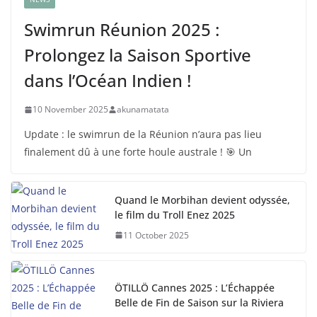
Swimrun Réunion 2025 :
Prolongez la Saison Sportive
dans l’Océan Indien !
10 November 2025
akunamatata
Update : le swimrun de la Réunion n’aura pas lieu
finalement dû à une forte houle australe ! 🎯 Un
Quand le Morbihan devient odyssée,
le film du Troll Enez 2025
11 October 2025
ÖTILLÖ Cannes 2025 : L’Échappée
Belle de Fin de Saison sur la Riviera