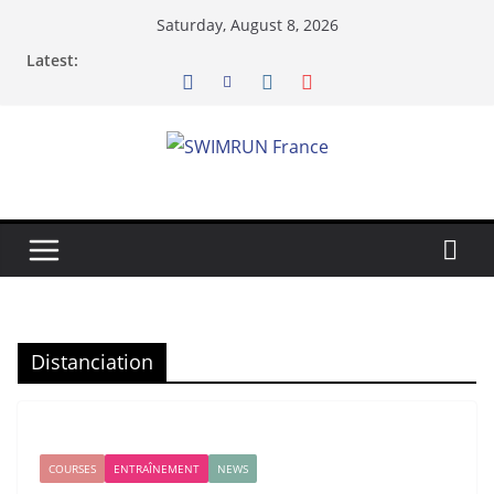
Skip
Saturday, August 8, 2026
to
Latest:
content
Distanciation
COURSES
ENTRAÎNEMENT
NEWS