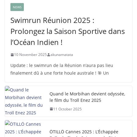
NEWS
Swimrun Réunion 2025 :
Prolongez la Saison Sportive dans
l’Océan Indien !
10 November 2025
akunamatata
Update : le swimrun de la Réunion n’aura pas lieu
finalement dû à une forte houle australe ! 🎯 Un
Quand le Morbihan devient odyssée,
le film du Troll Enez 2025
11 October 2025
ÖTILLÖ Cannes 2025 : L’Échappée