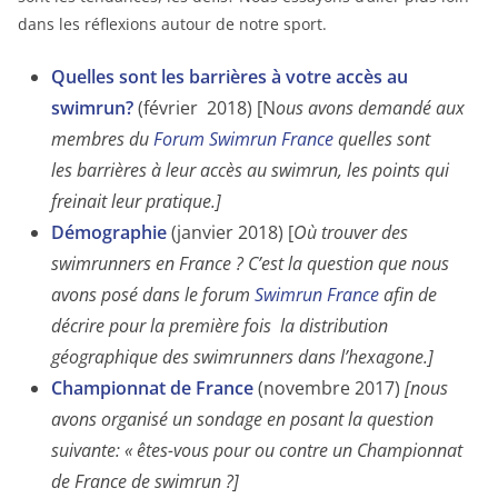
dans les réflexions autour de notre sport.
Quelles sont les barrières à votre accès au
swimrun?
(février 2018) [N
ous avons demandé aux
membres du
Forum Swimrun France
quelles sont
les barrières à leur accès au swimrun, les points qui
freinait leur pratique.]
Démographie
(janvier 2018) [
Où trouver des
swimrunners en France ? C’est la question que nous
avons posé dans le forum
Swimrun France
afin de
décrire pour la première fois la distribution
géographique des swimrunners dans l’hexagone.]
Championnat de France
(novembre 2017)
[nous
avons organisé un sondage en posant la question
suivante: « êtes-vous pour ou contre un Championnat
de France de swimrun ?]