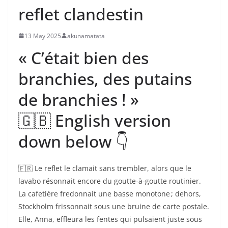
reflet clandestin
13 May 2025
akunamatata
« C’était bien des
branchies, des putains
de branchies ! »
🇬🇧 English version
down below 👇
🇫🇷 Le reflet le clamait sans trembler, alors que le
lavabo résonnait encore du goutte‑à‑goutte routinier.
La cafetière fredonnait une basse monotone ; dehors,
Stockholm frissonnait sous une bruine de carte postale.
Elle, Anna, effleura les fentes qui pulsaient juste sous