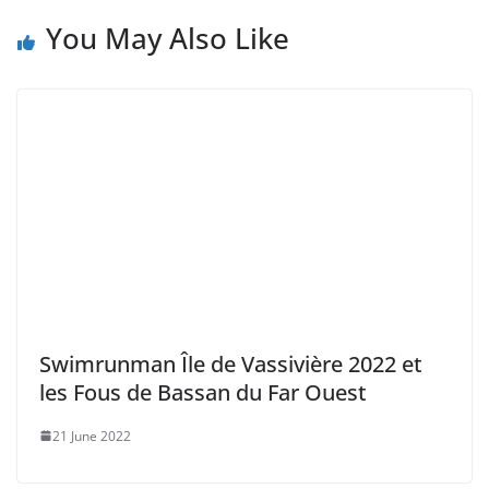
26 September 2025
Rejoignez notre communauté 9000 membres sur
Facebook