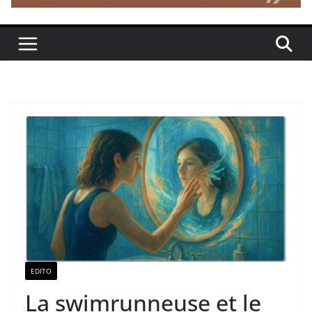
EDITO
La swimrunneuse et le