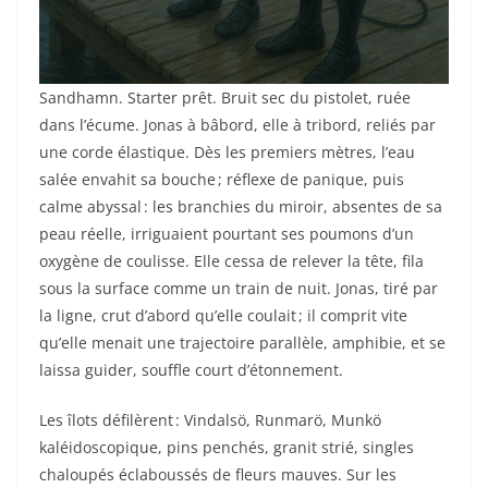
Sandhamn. Starter prêt. Bruit sec du pistolet, ruée
dans l’écume. Jonas à bâbord, elle à tribord, reliés par
une corde élastique. Dès les premiers mètres, l’eau
salée envahit sa bouche ; réflexe de panique, puis
calme abyssal : les branchies du miroir, absentes de sa
peau réelle, irriguaient pourtant ses poumons d’un
oxygène de coulisse. Elle cessa de relever la tête, fila
sous la surface comme un train de nuit. Jonas, tiré par
la ligne, crut d’abord qu’elle coulait ; il comprit vite
qu’elle menait une trajectoire parallèle, amphibie, et se
laissa guider, souffle court d’étonnement.
Les îlots défilèrent : Vindalsö, Runmarö, Munkö
kaléidoscopique, pins penchés, granit strié, singles
chaloupés éclaboussés de fleurs mauves. Sur les