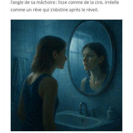
l’angle de sa mâchoire : lisse comme de la cire, irréelle
comme un rêve qui s’obstine après le réveil.