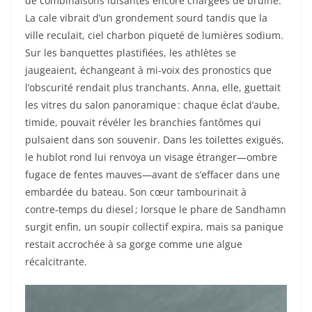
de combinaisons luisantes encore chargées de bruine.
La cale vibrait d’un grondement sourd tandis que la
ville reculait, ciel charbon piqueté de lumières sodium.
Sur les banquettes plastifiées, les athlètes se
jaugeaient, échangeant à mi‑voix des pronostics que
l’obscurité rendait plus tranchants. Anna, elle, guettait
les vitres du salon panoramique : chaque éclat d’aube,
timide, pouvait révéler les branchies fantômes qui
pulsaient dans son souvenir. Dans les toilettes exiguës,
le hublot rond lui renvoya un visage étranger—ombre
fugace de fentes mauves—avant de s’effacer dans une
embardée du bateau. Son cœur tambourinait à
contre‑temps du diesel ; lorsque le phare de Sandhamn
surgit enfin, un soupir collectif expira, mais sa panique
restait accrochée à sa gorge comme une algue
récalcitrante.