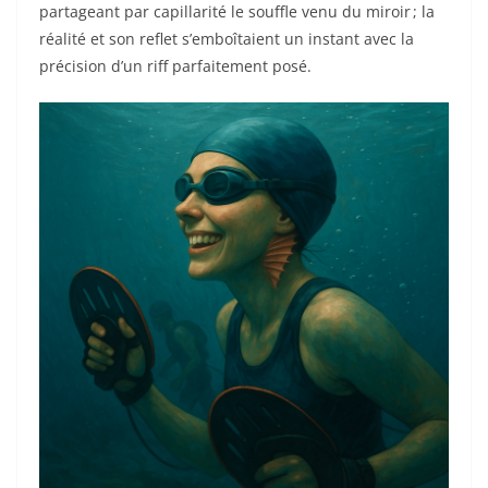
partageant par capillarité le souffle venu du miroir ; la
réalité et son reflet s’emboîtaient un instant avec la
précision d’un riff parfaitement posé.