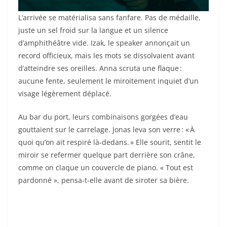
L’arrivée se matérialisa sans fanfare. Pas de médaille,
juste un sel froid sur la langue et un silence
d’amphithéâtre vide. Izak, le speaker annonçait un
record officieux, mais les mots se dissolvaient avant
d’atteindre ses oreilles. Anna scruta une flaque :
aucune fente, seulement le miroitement inquiet d’un
visage légèrement déplacé.
Au bar du port, leurs combinaisons gorgées d’eau
gouttaient sur le carrelage. Jonas leva son verre : « À
quoi qu’on ait respiré là‑dedans. » Elle sourit, sentit le
miroir se refermer quelque part derrière son crâne,
comme on claque un couvercle de piano. « Tout est
pardonné », pensa-t-elle avant de siroter sa bière.
🧠✨✍️ Chatgpt O3 / Akuna