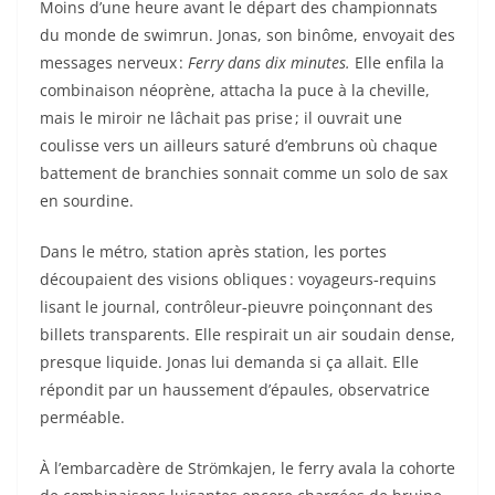
Moins d’une heure avant le départ des championnats
du monde de swimrun. Jonas, son binôme, envoyait des
messages nerveux :
Ferry dans dix minutes.
Elle enfila la
combinaison néoprène, attacha la puce à la cheville,
mais le miroir ne lâchait pas prise ; il ouvrait une
coulisse vers un ailleurs saturé d’embruns où chaque
battement de branchies sonnait comme un solo de sax
en sourdine.
Dans le métro, station après station, les portes
découpaient des visions obliques : voyageurs‑requins
lisant le journal, contrôleur‑pieuvre poinçonnant des
billets transparents. Elle respirait un air soudain dense,
presque liquide. Jonas lui demanda si ça allait. Elle
répondit par un haussement d’épaules, observatrice
perméable.
À l’embarcadère de Strömkajen, le ferry avala la cohorte