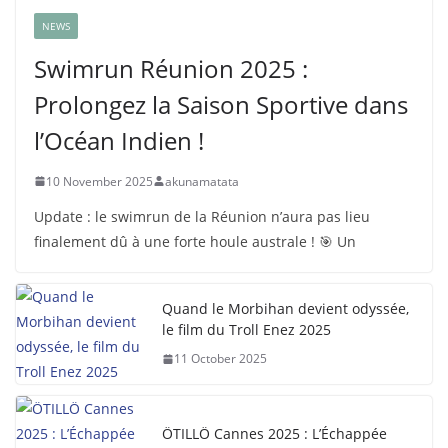
NEWS
Swimrun Réunion 2025 :
Prolongez la Saison Sportive dans
l’Océan Indien !
10 November 2025
akunamatata
Update : le swimrun de la Réunion n’aura pas lieu
finalement dû à une forte houle australe ! 🎯 Un
Quand le Morbihan devient odyssée,
le film du Troll Enez 2025
11 October 2025
ÖTILLÖ Cannes 2025 : L’Échappée