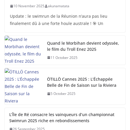
10 November 2025
akunamatata
Update : le swimrun de la Réunion n’aura pas lieu
finalement dû à une forte houle australe ! 🎯 Un
Quand le Morbihan devient odyssée,
le film du Troll Enez 2025
11 October 2025
ÖTILLÖ Cannes 2025 : L’Échappée
Belle de Fin de Saison sur la Riviera
5 October 2025
L’Île de Ré consacre les vainqueurs d’un championnat
Swimrun 2025 riche en rebondissements
26 September 2025