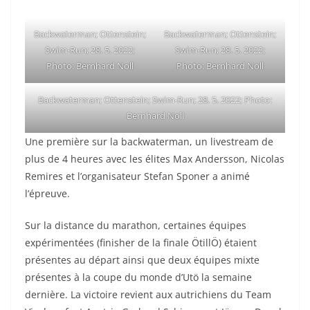
Backwaterman; Ottenstein;
Backwaterman; Ottenstein;
Swim-Run; 28. 5. 2022;
Swim-Run; 28. 5. 2022;
Photo: Bernhard Noll
Photo: Bernhard Noll
Backwaterman; Ottenstein; Swim-Run; 28. 5. 2022; Photo:
Bernhard Noll
Une première sur la backwaterman, un livestream de
plus de 4 heures avec les élites Max Andersson, Nicolas
Remires et l’organisateur Stefan Sponer a animé
l’épreuve.
Sur la distance du marathon, certaines équipes
expérimentées (finisher de la finale ÖtillÖ) étaient
présentes au départ ainsi que deux équipes mixte
présentes à la coupe du monde d’Utö la semaine
dernière. La victoire revient aux autrichiens du Team