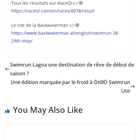
Tous les résultats sur RaceID 👉🧭
https://raceid.com/en/races/8078/result
Le site de la Backwaterman 👉🧭
https://www.backwaterman.at/english/swimrun-28-
29th-may/
Swimrun Lagoa une destination de rêve de début de
saison ?
Une édition marquée par le froid à ÖtillÖ Swimrun
Utö
You May Also Like