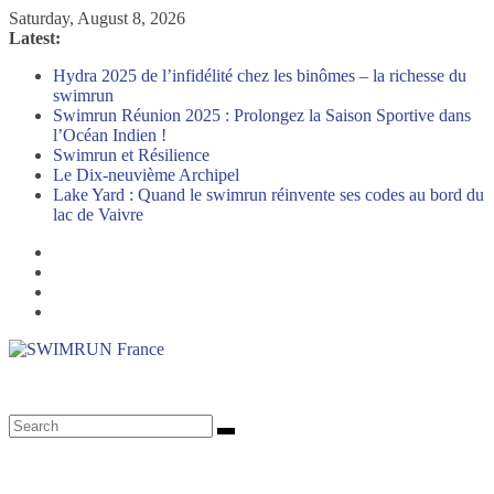
Skip
Saturday, August 8, 2026
to
Latest:
content
Hydra 2025 de l’infidélité chez les binômes – la richesse du
swimrun
Swimrun Réunion 2025 : Prolongez la Saison Sportive dans
l’Océan Indien !
Swimrun et Résilience
Le Dix-neuvième Archipel
Lake Yard : Quand le swimrun réinvente ses codes au bord du
lac de Vaivre