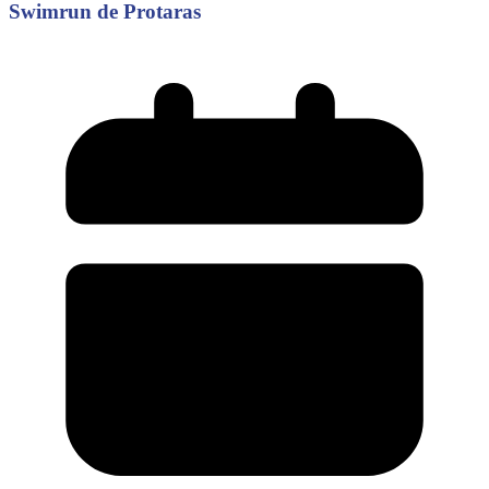
Swimrun de Protaras