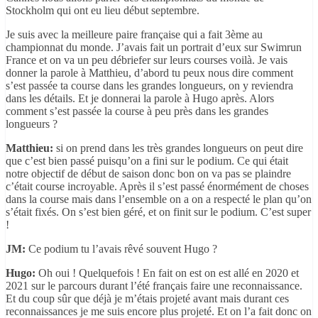
Stockholm qui ont eu lieu début septembre.
Je suis avec la meilleure paire française qui a fait 3ème au
championnat du monde. J’avais fait un portrait d’eux sur Swimrun
France et on va un peu débriefer sur leurs courses voilà. Je vais
donner la parole à Matthieu, d’abord tu peux nous dire comment
s’est passée ta course dans les grandes longueurs, on y reviendra
dans les détails. Et je donnerai la parole à Hugo après. Alors
comment s’est passée la course à peu près dans les grandes
longueurs ?
Matthieu:
si on prend dans les très grandes longueurs on peut dire
que c’est bien passé puisqu’on a fini sur le podium. Ce qui était
notre objectif de début de saison donc bon on va pas se plaindre
c’était course incroyable. Après il s’est passé énormément de choses
dans la course mais dans l’ensemble on a on a respecté le plan qu’on
s’était fixés. On s’est bien géré, et on finit sur le podium. C’est super
!
JM:
Ce podium tu l’avais rêvé souvent Hugo ?
Hugo:
Oh oui ! Quelquefois ! En fait on est on est allé en 2020 et
2021 sur le parcours durant l’été français faire une reconnaissance.
Et du coup sûr que déjà je m’étais projeté avant mais durant ces
reconnaissances je me suis encore plus projeté. Et on l’a fait donc on