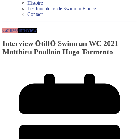
Histoire
Les fondateurs de Swimrun France
Contact
Courses
Interview
Interview ÖtillÖ Swimrun WC 2021
Matthieu Poullain Hugo Tormento