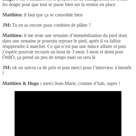
les doigts pour que tout se passe bien sur la remise en place
Matthieu:
il faut que ça se consolide bien
JM:
Tu en as encore pour combien de plâtre ?
Matthieu:
il me reste une semaine d’immobilisation du pied donc
dans une semaine je pourrais reposer le pied, après il va falloir
réapprendre à marcher. Ce qui n’est pas une mince affaire et puis
j’espère pouvoir recourir au bout de 3 mois 3 mois et demi post
ÖtillÖ, ça prend un peu de temps mais on sera là
JM:
ok on suivra ca de près et puis merci pour l’interview à bientôt
!
Matthieu & Hugo :
merci Jean-Marie, comme d’hab, super !