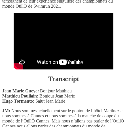
témoignent de leur expérience singulière des championnats du
monde ÖtillÖ de Swimrun 2021.
Transcript
Jean Marie Gueye:
Bonjour Matthieu
Matthieu Poullain:
Bonjour Jean Marie
Hugo Tormento:
Salut Jean Marie
JM:
Nous sommes actuellement sur le ponton de l’hôtel Martinez et
nous sommes à Cannes et nous sommes à la manche de coupe du
monde de l’ÖtillÖ Cannes. Mais nous n’allons pas parler de l’ÖtillÖ
Cannes nous allons parler des championnats du monde de