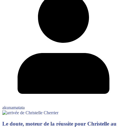
akunamatata
Le doute, moteur de la réussite pour Christelle au