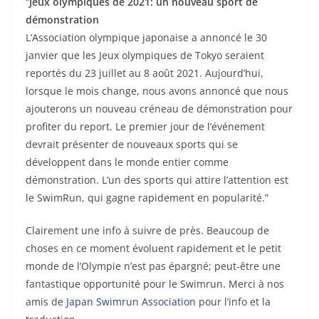
“
Jeux olympiques de 2021: un nouveau sport de
démonstration
L’Association olympique japonaise a annoncé le 30
janvier que les Jeux olympiques de Tokyo seraient
reportés du 23 juillet au 8 août 2021. Aujourd’hui,
lorsque le mois change, nous avons annoncé que nous
ajouterons un nouveau créneau de démonstration pour
profiter du report. Le premier jour de l’événement
devrait présenter de nouveaux sports qui se
développent dans le monde entier comme
démonstration. L’un des sports qui attire l’attention est
le SwimRun, qui gagne rapidement en popularité.”
Clairement une info à suivre de près. Beaucoup de
choses en ce moment évoluent rapidement et le petit
monde de l’Olympie n’est pas épargné; peut-être une
fantastique opportunité pour le Swimrun. Merci à nos
amis de
Japan Swimrun Association
pour l’info et la