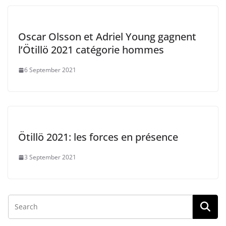
Oscar Olsson et Adriel Young gagnent
l’Ötillö 2021 catégorie hommes
6 September 2021
Ötillö 2021: les forces en présence
3 September 2021