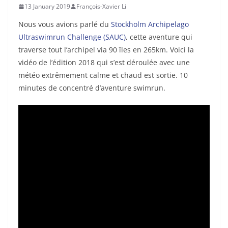
13 January 2019
François-Xavier Li
Nous vous avions parlé du
Stockholm Archipelago
Ultraswimrun Challenge (SAUC)
, cette aventure qui
traverse tout l’archipel via 90 îles en 265km. Voici la
vidéo de l’édition 2018 qui s’est déroulée avec une
météo extrêmement calme et chaud est sortie. 10
minutes de concentré d’aventure swimrun.