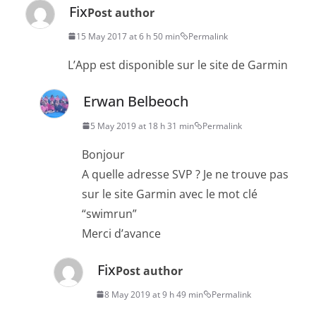
Fix
Post author
15 May 2017 at 6 h 50 min
Permalink
L’App est disponible sur le site de Garmin
Erwan Belbeoch
5 May 2019 at 18 h 31 min
Permalink
Bonjour
A quelle adresse SVP ? Je ne trouve pas
sur le site Garmin avec le mot clé
“swimrun”
Merci d’avance
Fix
Post author
8 May 2019 at 9 h 49 min
Permalink