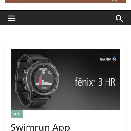
NEWS
Swimrun App