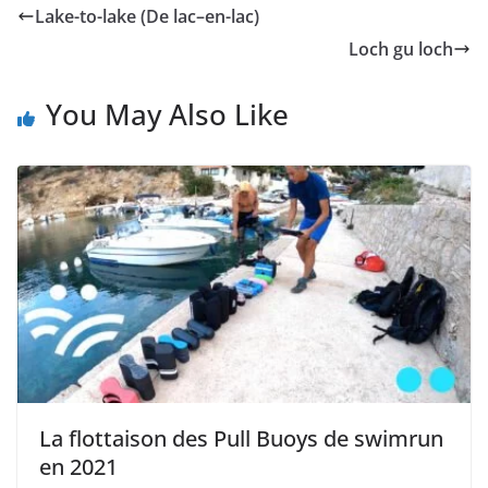
Lake-to-lake (De lac–en-lac)
Loch gu loch
You May Also Like
La flottaison des Pull Buoys de swimrun
en 2021