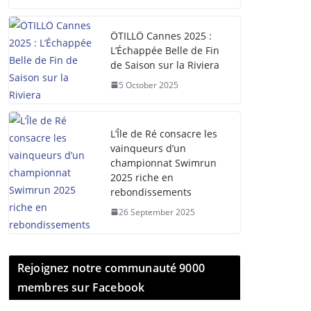
ÖTILLÖ Cannes 2025 :
L’Échappée Belle de Fin
de Saison sur la Riviera
5 October 2025
L’Île de Ré consacre les
vainqueurs d’un
championnat Swimrun
2025 riche en
rebondissements
26 September 2025
Rejoignez notre communauté 9000
membres sur Facebook