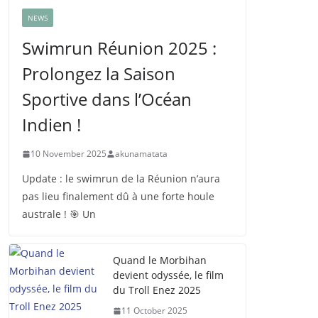
NEWS
Swimrun Réunion 2025 :
Prolongez la Saison
Sportive dans l’Océan
Indien !
10 November 2025
akunamatata
Update : le swimrun de la Réunion n’aura
pas lieu finalement dû à une forte houle
australe ! 🎯 Un
Quand le Morbihan
devient odyssée, le film
du Troll Enez 2025
11 October 2025