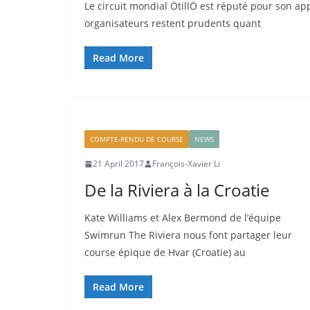
Le circuit mondial ÖtillÖ est réputé pour son ap
organisateurs restent prudents quant
Read More
COMPTE-RENDU DE COURSE
NEWS
21 April 2017
François-Xavier Li
De la Riviera à la Croatie
Kate Williams et Alex Bermond de l’équipe
Swimrun The Riviera nous font partager leur
course épique de Hvar (Croatie) au
Read More