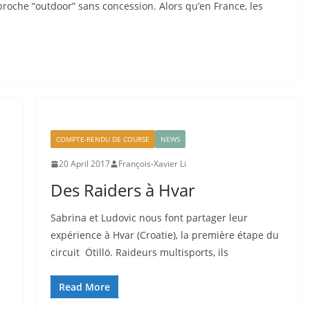
proche “outdoor” sans concession. Alors qu’en France, les
COMPTE-RENDU DE COURSE
NEWS
20 April 2017
François-Xavier Li
Des Raiders à Hvar
Sabrina et Ludovic nous font partager leur
expérience à Hvar (Croatie), la première étape du
circuit Ötillö. Raideurs multisports, ils
Read More