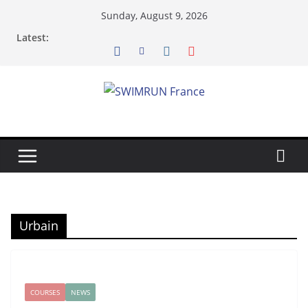
Skip
Sunday, August 9, 2026
to
Latest:
content
Urbain
COURSES
NEWS