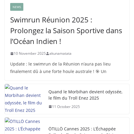
NEWS
Swimrun Réunion 2025 :
Prolongez la Saison Sportive dans
l’Océan Indien !
10 November 2025
akunamatata
Update : le swimrun de la Réunion n’aura pas lieu
finalement dû à une forte houle australe ! 🎯 Un
Quand le Morbihan devient odyssée,
le film du Troll Enez 2025
11 October 2025
ÖTILLÖ Cannes 2025 : L’Échappée